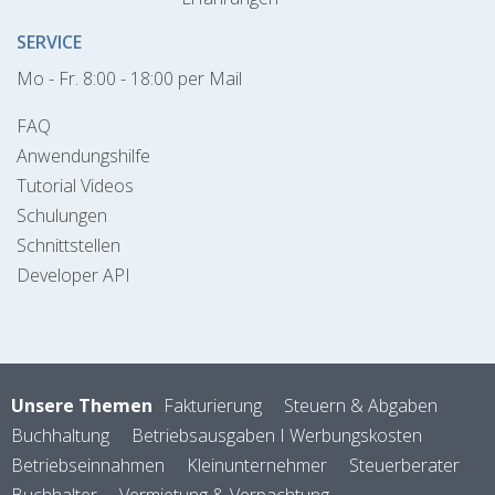
SERVICE
Mo - Fr. 8:00 - 18:00 per Mail
FAQ
Anwendungshilfe
Tutorial Videos
Schulungen
Schnittstellen
Developer API
Unsere Themen
Fakturierung
Steuern & Abgaben
Buchhaltung
Betriebsausgaben I Werbungskosten
Betriebseinnahmen
Kleinunternehmer
Steuerberater