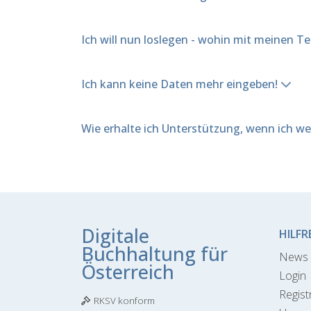
Ich will nun loslegen - wohin mit meinen T
Ich kann keine Daten mehr eingeben!
Wie erhalte ich Unterstützung, wenn ich w
Digitale
HILFR
Buchhaltung für
News 
Österreich
Login
Regist
RKSV konform