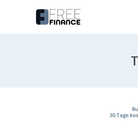
T
Bu
30 Tage kos