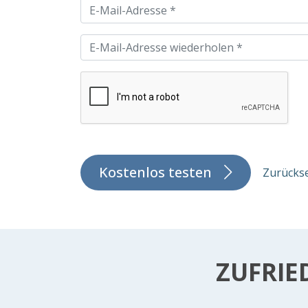
Kostenlos testen
Zurücks
ZUFRIE