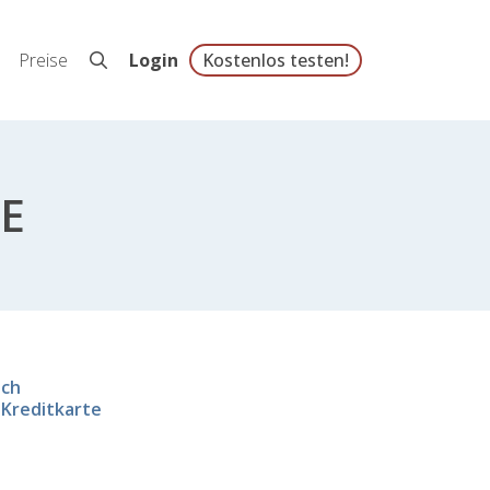
Preise
Login
Kostenlos testen!
CE
ach
 Kreditkarte