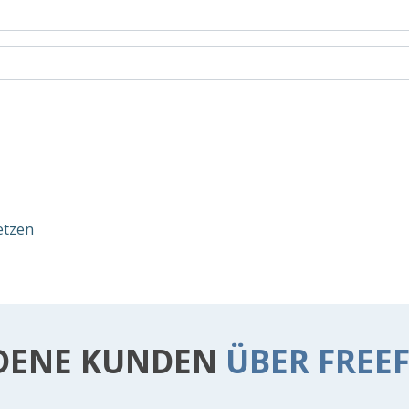
etzen
DENE KUNDEN
ÜBER FREE