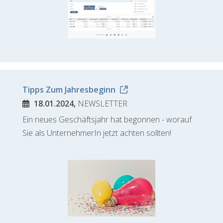
Tipps Zum Jahresbeginn
18.01.2024,
NEWSLETTER
Ein neues Geschäftsjahr hat begonnen - worauf
Sie als UnternehmerIn jetzt achten sollten!