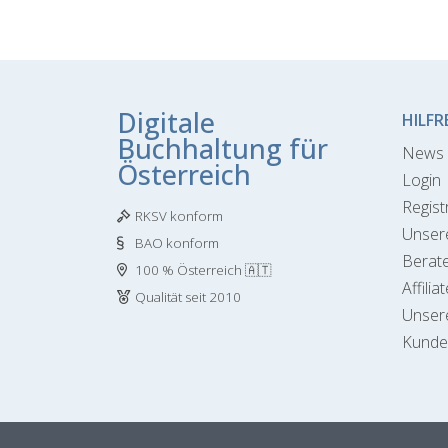
Digitale
HILFR
Buchhaltung für
News 
Österreich
Login
Regist
RKSV konform
Unser
BAO konform
Berate
100 % Österreich 🇦🇹
Affilia
Qualität seit 2010
Unser
Kunde