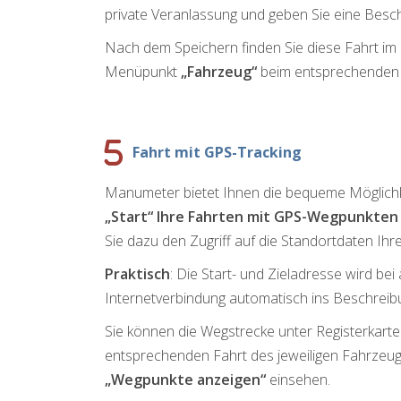
private Veranlassung und geben Sie eine Besch
Nach dem Speichern finden Sie diese Fahrt i
Menüpunkt
„Fahrzeug“
beim entsprechenden 
Fahrt mit GPS-Tracking
Manumeter bietet Ihnen die bequeme Möglichk
„Start“ Ihre Fahrten mit GPS-Wegpunkte
Sie dazu den Zugriff auf die Standortdaten Ih
Praktisch
: Die Start- und Zieladresse wird bei
Internetverbindung automatisch ins Beschreibu
Sie können die Wegstrecke unter Registerkart
entsprechenden Fahrt des jeweiligen Fahrzeugs
„Wegpunkte anzeigen“
einsehen.