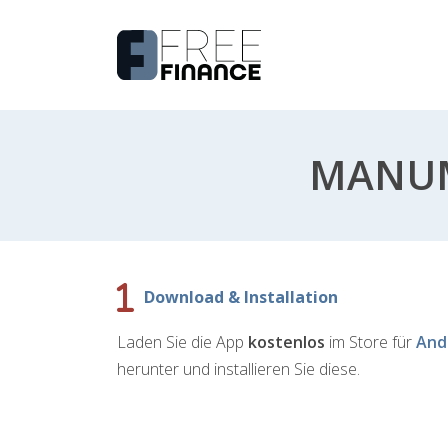
MANUM
Download & Installation
Laden Sie die App
kostenlos
im Store für
And
herunter und installieren Sie diese.