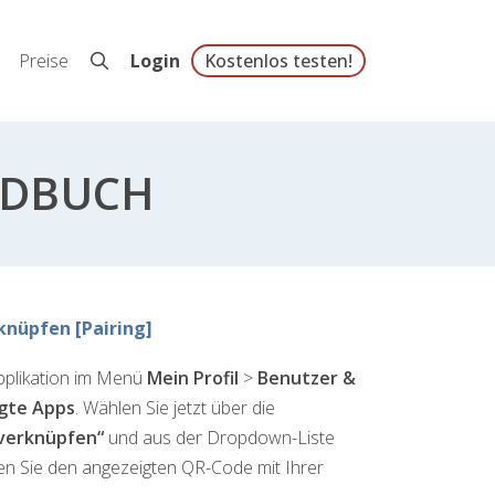
Preise
Login
Kostenlos testen!
NDBUCH
knüpfen [Pairing]
pplikation im Menü
Mein Profil
>
Benutzer &
gte Apps
. Wählen Sie jetzt über die
 verknüpfen“
und aus der Dropdown-Liste
 Sie den angezeigten QR-Code mit Ihrer