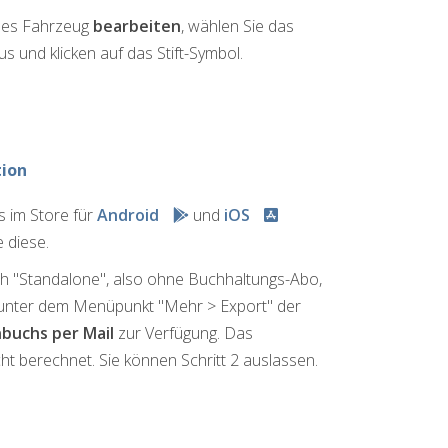
des Fahrzeug
bearbeiten
, wählen Sie das
 und klicken auf das Stift-Symbol.
tion
s im Store für
Android
und
iOS
e diese.
 "Standalone", also ohne Buchhaltungs-Abo,
 unter dem Menüpunkt "Mehr > Export" der
nbuchs per Mail
zur Verfügung. Das
ht berechnet. Sie können Schritt 2 auslassen.