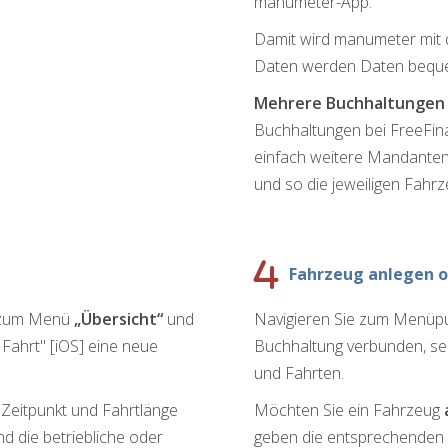
manumeter-App.
Damit wird manumeter mit 
Daten werden Daten beque
Mehrere
Buchhaltungen
Buchhaltungen bei FreeFin
einfach weitere Mandanten 
und so die jeweiligen Fahrz
Fahrzeug anlegen o
e zum Menü
„Übersicht“
und
Navigieren Sie zum Menüp
Fahrt" [iOS] eine neue
Buchhaltung verbunden, se
und Fahrten.
Zeitpunkt und Fahrtlänge
Möchten Sie ein Fahrzeug
d die betriebliche oder
geben die entsprechenden 