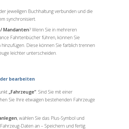
der jeweiligen Buchhaltung verbunden und die
m synchronisiert.
 / Mandanten
? Wenn Sie in mehreren
ance Fahrtenbücher führen, können Sie
hinzufügen. Diese können Sie farblich trennen
euge leichter unterscheiden.
der bearbeiten
unkt
„Fahrzeuge“
. Sind Sie mit einer
hen Sie Ihre etwaigen bestehenden Fahrzeuge
anlegen
, wählen Sie das Plus-Symbol und
Fahrzeug-Daten an – Speichern und fertig.