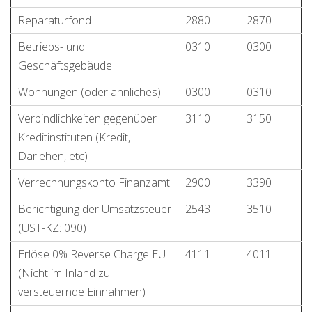
Reparaturfond
2880
2870
Betriebs- und
0310
0300
Geschäftsgebäude
Wohnungen (oder ähnliches)
0300
0310
Verbindlichkeiten gegenüber
3110
3150
Kreditinstituten (Kredit,
Darlehen, etc)
Verrechnungskonto Finanzamt
2900
3390
Berichtigung der Umsatzsteuer
2543
3510
(UST-KZ: 090)
Erlöse 0% Reverse Charge EU
4111
4011
(Nicht im Inland zu
versteuernde Einnahmen)