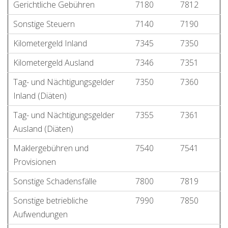
Gerichtliche Gebühren
7180
7812
Sonstige Steuern
7140
7190
Kilometergeld Inland
7345
7350
Kilometergeld Ausland
7346
7351
Tag- und Nächtigungsgelder
7350
7360
Inland (Diäten)
Tag- und Nächtigungsgelder
7355
7361
Ausland (Diäten)
Maklergebühren und
7540
7541
Provisionen
Sonstige Schadensfälle
7800
7819
Sonstige betriebliche
7990
7850
Aufwendungen