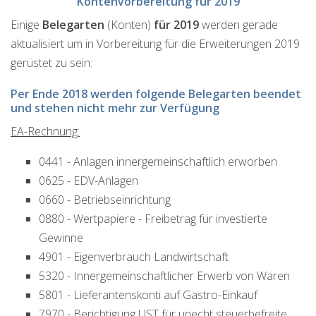
Kontenvorbereitung für 2019
Einige
Belegarten
(Konten)
für 2019
werden gerade
aktualisiert um in Vorbereitung für die Erweiterungen 2019
gerüstet zu sein:
Per Ende 2018 werden folgende Belegarten beendet
und stehen nicht mehr zur Verfügung
EA-Rechnung:
0441 - Anlagen innergemeinschaftlich erworben
0625 - EDV-Anlagen
0660 - Betriebseinrichtung
0880 - Wertpapiere - Freibetrag für investierte
Gewinne
4901 - Eigenverbrauch Landwirtschaft
5320 - Innergemeinschaftlicher Erwerb von Waren
5801 - Lieferantenskonti auf Gastro-Einkauf
7970 - Berichtigung UST für unecht steuerbefreite