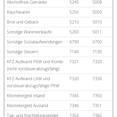
Alkoholfreie Getränke
5245
5008
Rauchwaren
5250
5009
Brot und Gebäck
5210
5010
Sonstige Wareneinkäufe
5260
5011
Sonstige Sozialaufwendungen
6790
6700
Sonstige Steuern
7140
7190
KFZ-Aufwand PKW und Kombi
7321
7320
(nicht vorsteuerabzugsfähig)
KFZ-Aufwand LKW und
7320
7330
vorsteuerabzugsfähige PKW
Kilometergeld Inland
7345
7350
Kilometergeld Ausland
7346
7351
Tag- und Nächtigungsgelder
7350
7360