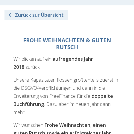
Zurück zur Übersicht
FROHE WEIHNACHTEN & GUTEN
RUTSCH
Wir blicken auf ein
aufregendes Jahr
2018
zurück.
Unsere Kapazitäten flossen größtenteils zuerst in
die DSGVO-Verpflichtungen und dann in die
Erweiterung von FreeFinance für die
doppelte
Buchführung
. Dazu aber im neuen Jahr dann
mehr!
Wir wünschen
Frohe Weihnachten, einen
guten Rutsch sowie ein erfolgreiches Jahr