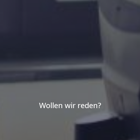
Wollen wir reden?