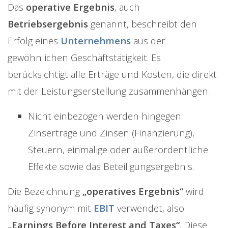
Das
operative Ergebnis
, auch
Betriebsergebnis
genannt, beschreibt den
Erfolg eines
Unternehmens
aus der
gewöhnlichen Geschäftstätigkeit. Es
berücksichtigt alle Erträge und Kosten, die direkt
mit der Leistungserstellung zusammenhängen.
Nicht einbezogen werden hingegen
Zinserträge und Zinsen (Finanzierung),
Steuern, einmalige oder außerordentliche
Effekte sowie das Beteiligungsergebnis.
Die Bezeichnung
„operatives Ergebnis“
wird
häufig synonym mit
EBIT
verwendet, also
„Earnings Before Interest and Taxes“
. Diese