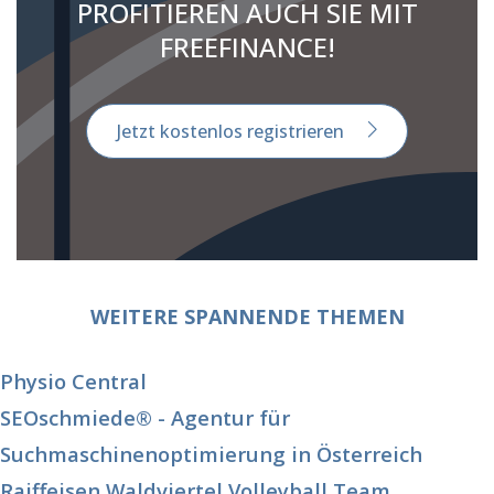
PROFITIEREN AUCH SIE MIT
FREEFINANCE!
Jetzt kostenlos registrieren
WEITERE SPANNENDE THEMEN
Physio Central
SEOschmiede® - Agentur für
Suchmaschinenoptimierung in Österreich
Raiffeisen Waldviertel Volleyball Team