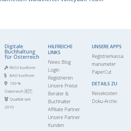
Digitale
HILFREICHE
UNSERE APPS
Buchhaltung
LINKS
Registrierkassa
für Österreich
News Blog
manumeter
RKSV konform
Login
PaperCut
BAO konform
Registrieren
DETAILS ZU
100 %
Unsere Preise
Österreich 🇦🇹
Reisekosten
Berater &
Qualität seit
Doku-Archiv
Buchhalter
2010
Affiliate Partner
Unsere Partner
Kunden