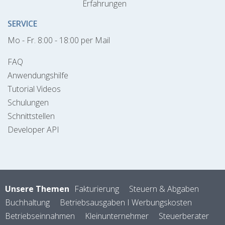
Erfahrungen
SERVICE
Mo - Fr. 8:00 - 18:00 per Mail
FAQ
Anwendungshilfe
Tutorial Videos
Schulungen
Schnittstellen
Developer API
Unsere Themen
Fakturierung
Steuern & Abgaben
Buchhaltung
Betriebsausgaben I Werbungskosten
Betriebseinnahmen
Kleinunternehmer
Steuerberater