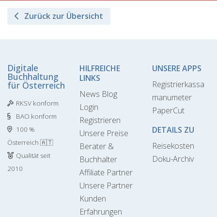
Zurück zur Übersicht
Digitale
HILFREICHE
UNSERE APPS
Buchhaltung
LINKS
Registrierkassa
für Österreich
News Blog
manumeter
RKSV konform
Login
PaperCut
BAO konform
Registrieren
DETAILS ZU
100 %
Unsere Preise
Österreich 🇦🇹
Reisekosten
Berater &
Qualität seit
Doku-Archiv
Buchhalter
2010
Affiliate Partner
Unsere Partner
Kunden
Erfahrungen