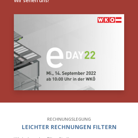
Wir sehen uns!
RECHNUNGSLEGUNG
LEICHTER RECHNUNGEN FILTERN