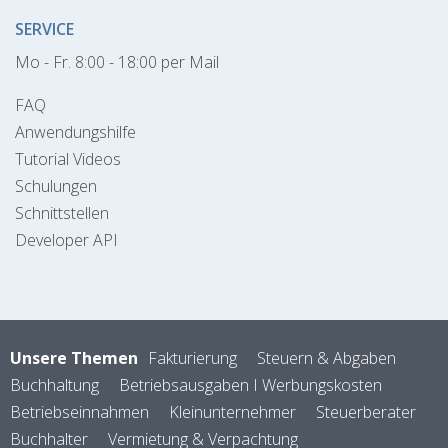
SERVICE
Mo - Fr. 8:00 - 18:00 per Mail
FAQ
Anwendungshilfe
Tutorial Videos
Schulungen
Schnittstellen
Developer API
Unsere Themen
Fakturierung
Steuern & Abgaben
Buchhaltung
Betriebsausgaben I Werbungskosten
Betriebseinnahmen
Kleinunternehmer
Steuerberater
Buchhalter
Vermietung & Verpachtung