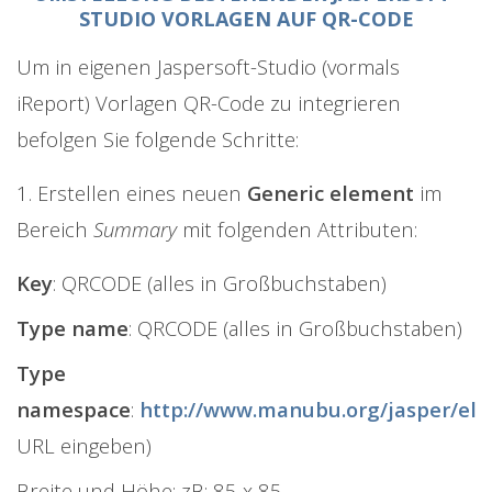
STUDIO VORLAGEN AUF QR-CODE
Um in eigenen Jaspersoft-Studio (vormals
iReport) Vorlagen QR-Code zu integrieren
befolgen Sie folgende Schritte:
1. Erstellen eines neuen
Generic element
im
Bereich
Summary
mit folgenden Attributen:
Key
: QRCODE (alles in Großbuchstaben)
Type name
: QRCODE (alles in Großbuchstaben)
Type
namespace
:
http://www.manubu.org/jasper/el
URL eingeben)
Breite und Höhe: zB: 85 x 85