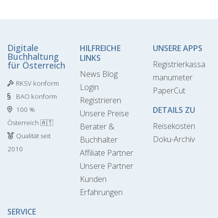
Digitale
HILFREICHE
UNSERE APPS
Buchhaltung
LINKS
Registrierkassa
für Österreich
News Blog
manumeter
RKSV konform
Login
PaperCut
BAO konform
Registrieren
DETAILS ZU
100 %
Unsere Preise
Österreich 🇦🇹
Reisekosten
Berater &
Qualität seit
Doku-Archiv
Buchhalter
2010
Affiliate Partner
Unsere Partner
Kunden
Erfahrungen
SERVICE