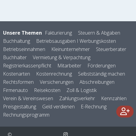
Unsere Themen
Fakturierung
Steuern & Abgaben
Buchhaltung
Betriebsausgaben I Werbungskosten
Betriebseinnahmen
Kleinunternehmer
Steuerberater
Buchhalter
Vermietung & Verpachtung
Registrierkassenpflicht
Mitarbeiter
Förderungen
Kostenarten
Kostenrechnung
Selbstständig machen
Rechtsformen
Versicherungen
Abschreibungen
Firmenauto
Reisekosten
Zoll & Logistik
Verein & Vereinswesen
Zahlungsverkehr
Kennzahlen
Preisgestaltung
Geld verdienen
E-Rechnung
Rechnungsprogramm
©