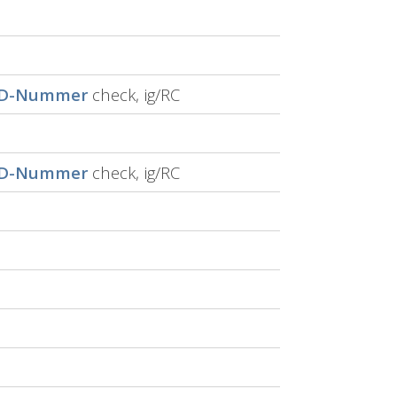
ID-Nummer
check, ig/RC
ID-Nummer
check, ig/RC