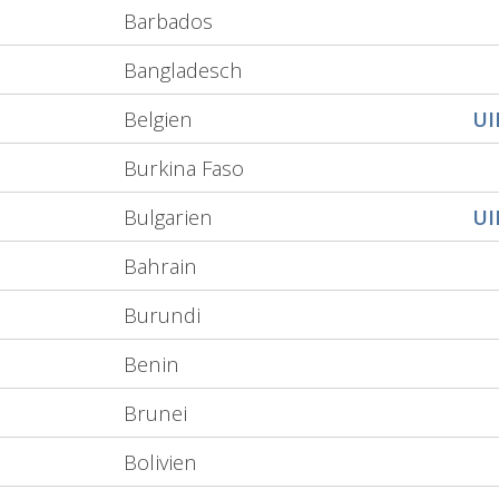
Barbados
Bangladesch
Belgien
U
Burkina Faso
Bulgarien
U
Bahrain
Burundi
Benin
Brunei
Bolivien