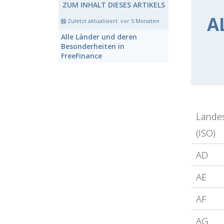
ZUM INHALT DIESES ARTIKELS
A
Zuletzt aktualisiert:
vor 5 Monaten
Alle
Länder
und deren
Besonderheiten
in
FreeFinance
Lande
(ISO)
AD
AE
AF
AG