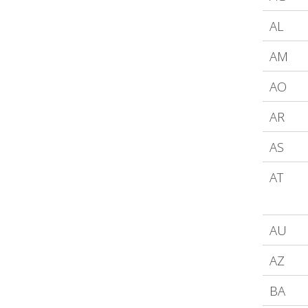
AL
AM
AO
AR
AS
AT
AU
AZ
BA