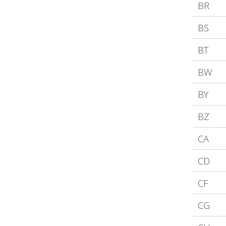
BR
BS
BT
BW
BY
BZ
CA
CD
CF
CG