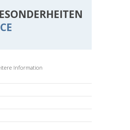
ESONDERHEITEN
NCE
itere Information