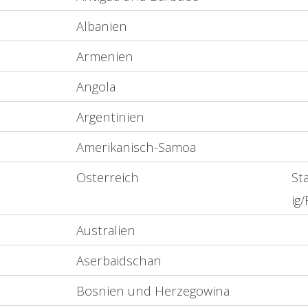
Albanien
Armenien
Angola
Argentinien
Amerikanisch-Samoa
Österreich
St
ig
Australien
Aserbaidschan
Bosnien und Herzegowina