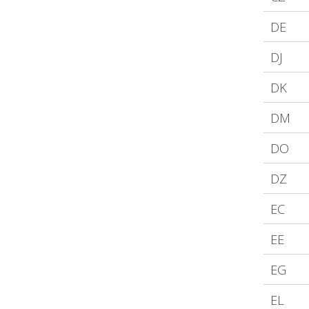
DE
DJ
DK
DM
DO
DZ
EC
EE
EG
EL