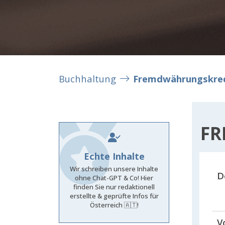
Buchhaltung
Fremdwährungskre
FR
Echte Inhalte
Wir schreiben unsere Inhalte
D
ohne Chat-GPT & Co! Hier
finden Sie nur redaktionell
erstellte & geprüfte Infos für
Österreich 🇦🇹!
V