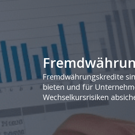
Fremdwährung
Fremdwährungskredite sind
bieten und für Unterneh
Wechselkursrisiken absiche