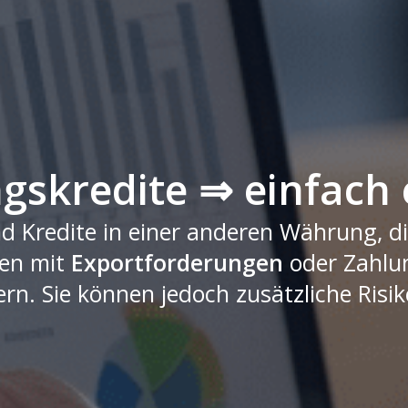
skredite ⇒ einfach 
 Kredite in einer anderen Währung, di
men mit
Exportforderungen
oder Zahlu
rn. Sie können jedoch zusätzliche Risik