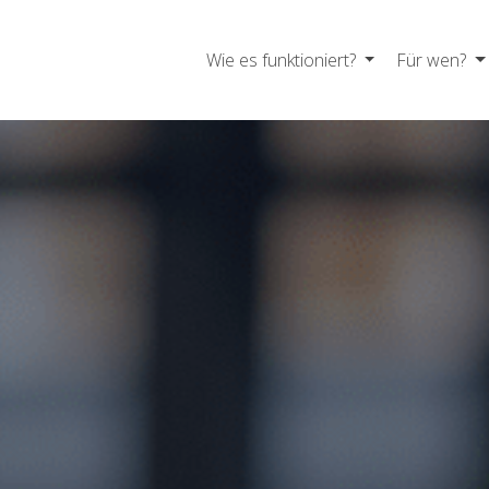
Wie es funktioniert?
Für wen?