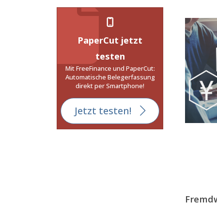
PaperCut jetzt
testen
Mit FreeFinance und PaperCut:
Automatische Belegerfassung
direkt per Smartphone!
Jetzt testen!
Fremd