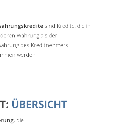
ährungskredite
sind Kredite, die in
nderen Währung als der
ährung des Kreditnehmers
ommen werden.
T:
ÜBERSICHT
erung
, die: