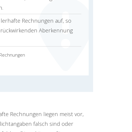
n.
hlerhafte Rechnungen auf, so
er rückwirkenden Aberkennung
n Rechnungen
afte Rechnungen liegen meist vor,
lichtangaben falsch sind oder