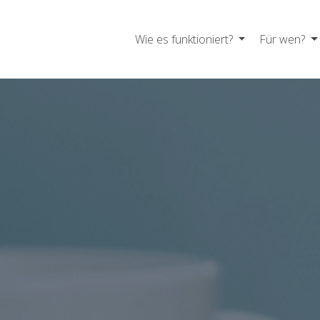
Wie es funktioniert?
Für wen?