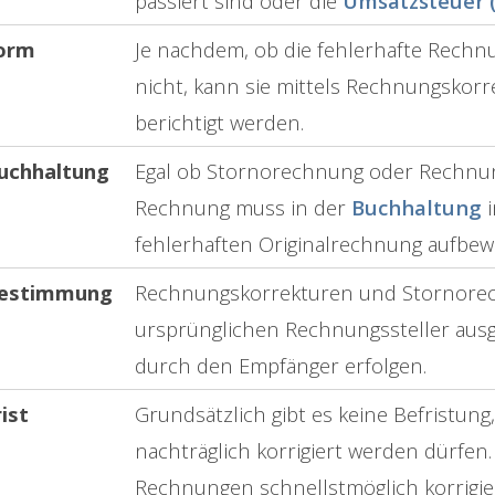
passiert sind oder die
Umsatzsteuer (
orm
Je nachdem, ob die fehlerhafte Rechnu
nicht, kann sie mittels Rechnungskor
berichtigt werden.
uchhaltung
Egal ob Stornorechnung oder Rechnung
Rechnung muss in der
Buchhaltung
i
fehlerhaften Originalrechnung aufbew
estimmung
Rechnungskorrekturen und Stornore
ursprünglichen Rechnungssteller ausg
durch den Empfänger erfolgen.
rist
Grundsätzlich gibt es keine Befristun
nachträglich korrigiert werden dürfen.
Rechnungen schnellstmöglich korrig