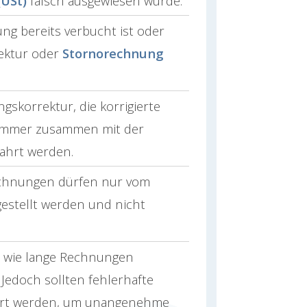
USt)
falsch ausgewiesen wurde.
ng bereits verbucht ist oder
rektur oder
Stornorechnung
skorrektur, die korrigierte
mmer zusammen mit der
ahrt werden.
chnungen dürfen nur vom
estellt werden und nicht
g, wie lange Rechnungen
 Jedoch sollten fehlerhafte
iert werden, um unangenehme