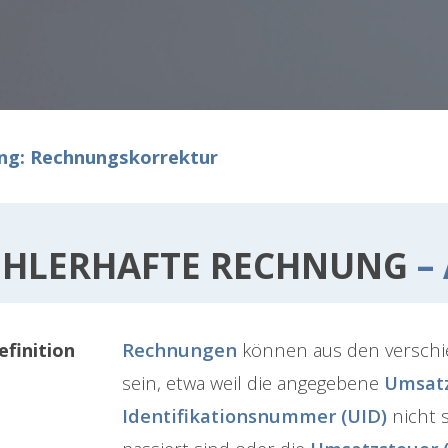
ng: Rechnungskorrektur
EHLERHAFTE RECHNUNG
– 
efinition
Rechnungen
können aus den verschi
sein, etwa weil die angegebene
Umsatz
Identifikationsnummer (UID)
nicht s