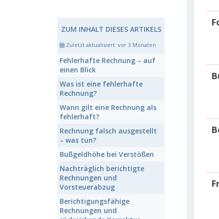
F
ZUM INHALT DIESES ARTIKELS
Zuletzt aktualisiert:
vor 3 Monaten
Fehlerhafte Rechnung
– auf
einen Blick
B
Was ist eine
fehlerhafte
Rechnung
?
Wann gilt eine Rechnung als
fehlerhaft
?
B
Rechnung falsch ausgestellt
– was tun?
Bußgeldhöhe
bei Verstößen
Nachträglich berichtigte
Rechnungen
und
F
Vorsteuerabzug
Berichtigungsfähige
Rechnungen
und