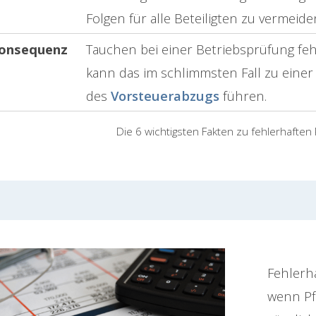
Folgen für alle Beteiligten zu vermeide
onsequenz
Tauchen bei einer Betriebsprüfung fe
kann das im schlimmsten Fall zu ein
des
Vorsteuerabzugs
führen.
Die 6 wichtigsten Fakten zu fehlerhafte
Fehlerh
wenn Pf