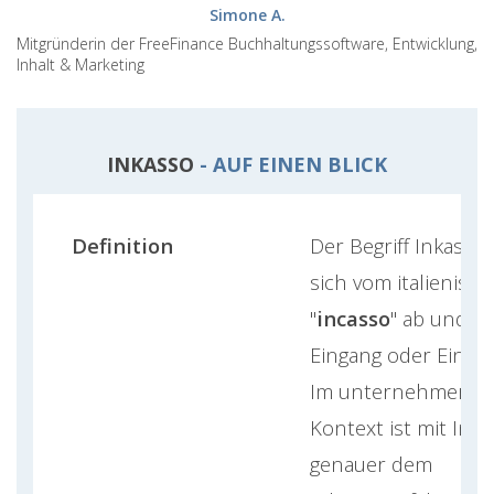
Simone A.
Mitgründerin der FreeFinance Buchhaltungssoftware, Entwicklung,
Inhalt & Marketing
INKASSO
- AUF EINEN BLICK
Definition
Der Begriff Inkasso 
sich vom italienisc
"
incasso
" ab und b
Eingang oder Einzi
Im unternehmeris
Kontext ist mit Inka
genauer dem