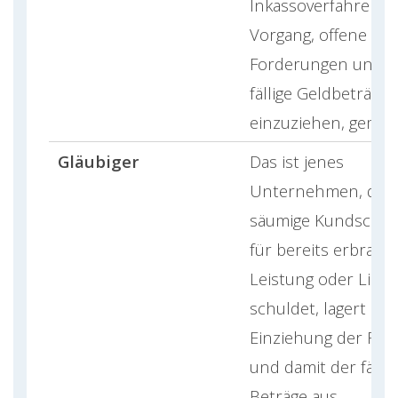
Inkassoverfahren - 
Vorgang, offene
Forderungen und s
fällige Geldbeträge
einzuziehen, gemein
Gläubiger
Das ist jenes
Unternehmen, dem
säumige Kundschaf
für bereits erbrach
Leistung oder Liefe
schuldet, lagert die
Einziehung der For
und damit der fälli
Beträge aus.