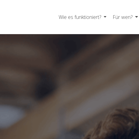
Wie es funktioniert?
Für wen?