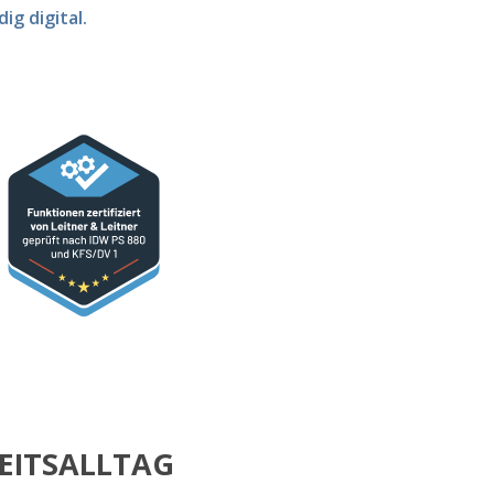
ig digital.
EITSALLTAG