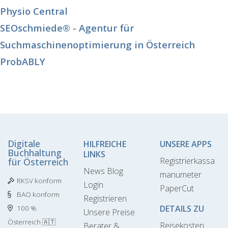
Physio Central
SEOschmiede® - Agentur für
Suchmaschinenoptimierung in Österreich
ProbABLY
Digitale
HILFREICHE
UNSERE APPS
Buchhaltung
LINKS
Registrierkassa
für Österreich
News Blog
manumeter
RKSV konform
Login
PaperCut
BAO konform
Registrieren
DETAILS ZU
100 %
Unsere Preise
Österreich 🇦🇹
Reisekosten
Berater &