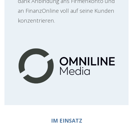
dank Anbindung ans Firmenkonto und
an FinanzOnline voll auf seine Kunden
konzentrieren.
IM EINSATZ