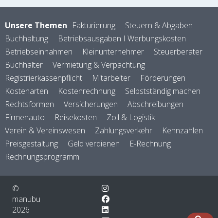
Unsere Themen
Fakturierung
Steuern & Abgaben
Buchhaltung
Betriebsausgaben I Werbungskosten
Betriebseinnahmen
Kleinunternehmer
Steuerberater
Buchhalter
Vermietung & Verpachtung
Registrierkassenpflicht
Mitarbeiter
Förderungen
Kostenarten
Kostenrechnung
Selbstständig machen
Rechtsformen
Versicherungen
Abschreibungen
Firmenauto
Reisekosten
Zoll & Logistik
Verein & Vereinswesen
Zahlungsverkehr
Kennzahlen
Preisgestaltung
Geld verdienen
E-Rechnung
Rechnungsprogramm
©
manubu
2026