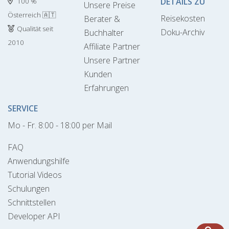
DETAILS ZU
100 %
Unsere Preise
Österreich 🇦🇹
Reisekosten
Berater &
Qualität seit
Doku-Archiv
Buchhalter
2010
Affiliate Partner
Unsere Partner
Kunden
Erfahrungen
SERVICE
Mo - Fr. 8:00 - 18:00 per Mail
FAQ
Anwendungshilfe
Tutorial Videos
Schulungen
Schnittstellen
Developer API