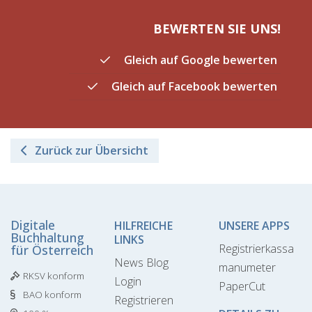
BEWERTEN SIE UNS!
Gleich auf Google bewerten
Gleich auf Facebook bewerten
Zurück zur Übersicht
Digitale
HILFREICHE
UNSERE APPS
Buchhaltung
LINKS
Registrierkassa
für Österreich
News Blog
manumeter
RKSV konform
Login
PaperCut
BAO konform
Registrieren