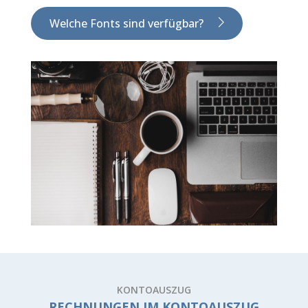
Welche Fonts sind verfügbar?
KONTOAUSZUG
RECHNUNGEN IM KONTOAUSZUG