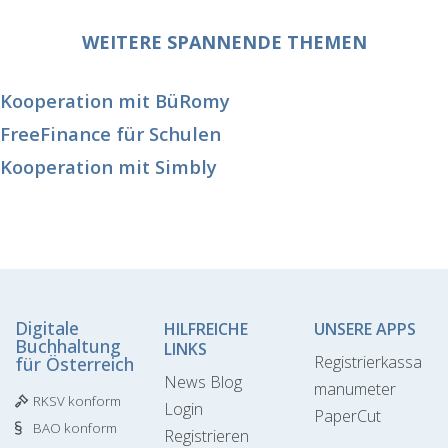
WEITERE SPANNENDE THEMEN
Kooperation mit BüRomy
FreeFinance für Schulen
Kooperation mit Simbly
Digitale
HILFREICHE
UNSERE APPS
Buchhaltung
LINKS
Registrierkassa
für Österreich
News Blog
manumeter
RKSV konform
Login
PaperCut
BAO konform
Registrieren