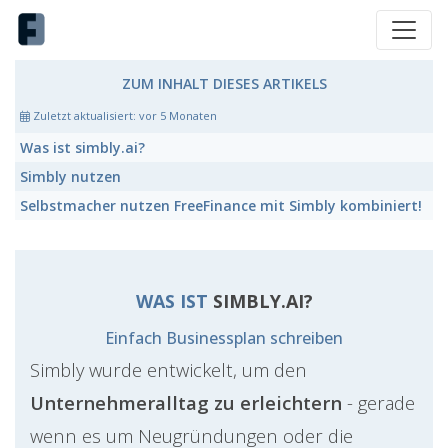
ZUM INHALT DIESES ARTIKELS
Zuletzt aktualisiert:
vor 5 Monaten
Was ist
simbly.ai?
Simbly
nutzen
Selbstmacher nutzen FreeFinance mit Simbly kombiniert!
WAS IST
SIMBLY.AI?
Einfach Businessplan schreiben
Simbly wurde entwickelt, um den
Unternehmeralltag zu erleichtern
- gerade
wenn es um Neugründungen oder die