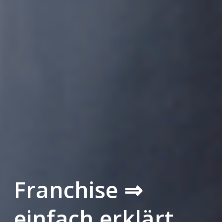
Franchise ⇒
einfach erklärt