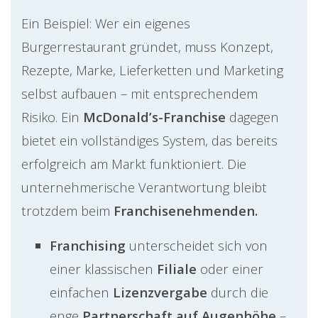
Ein Beispiel: Wer ein eigenes
Burgerrestaurant gründet, muss Konzept,
Rezepte, Marke, Lieferketten und Marketing
selbst aufbauen – mit entsprechendem
Risiko. Ein
McDonald’s-Franchise
dagegen
bietet ein vollständiges System, das bereits
erfolgreich am Markt funktioniert. Die
unternehmerische Verantwortung bleibt
trotzdem beim
Franchisenehmenden.
Franchising
unterscheidet sich von
einer klassischen
Filiale
oder einer
einfachen
Lizenzvergabe
durch die
enge
Partnerschaft auf Augenhöhe
–