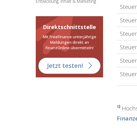
Entwicklung, Inhalt & Marketing
Steuer
Steuer
Direktschnittstelle
Steuer
Mit FreeFinance unterjährige
Meldungen direkt an
Steuer
FinanzOnline übermitteln!
Steuer
Jetzt testen!
Steuer
¹⁾
Höchst
Finanz