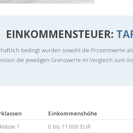
EINKOMMENSTEUER:
TAR
chaftlich bedingt wurden sowohl die Prozentwerte al
ession die jeweiligen Grenzwerte im Vergleich zum Vo
rklassen
Einkommenshöhe
klasse 1
0 bis 11.000 EUR