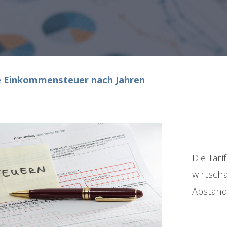
e Einkommensteuer nach Jahren
Die Tar
wirtscha
Abständ