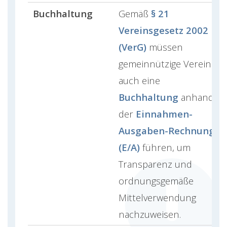
Buchhaltung
Gemäß
§ 21
Vereinsgesetz 2002
(VerG)
müssen
gemeinnützige Vereine
auch eine
Buchhaltung
anhand
der
Einnahmen-
Ausgaben-Rechnung
(E/A)
führen, um
Transparenz und
ordnungsgemäße
Mittelverwendung
nachzuweisen.