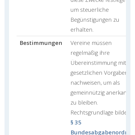
um steuerliche
Begünstigungen zu
erhalten.
Bestimmungen
Vereine müssen
regelmäßig ihre
Übereinstimmung mit de
gesetzlichen Vorgaben
nachweisen, um als
gemeinnützig anerkannt
zu bleiben.
Rechtsgrundlage bildet
§ 35
Bundesabgabenordnu