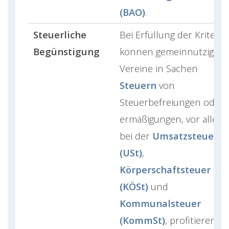
(BAO)
.
Steuerliche
Bei Erfüllung der Kriterie
Begünstigung
können gemeinnützige
Vereine in Sachen
Steuern
von
Steuerbefreiungen oder 
ermäßigungen, vor allem
bei der
Umsatzsteuer
(USt)
,
Körperschaftsteuer
(KÖSt)
und
Kommunalsteuer
(KommSt)
, profitieren.