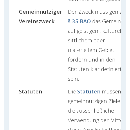
Gemeinnütziger
Der Zweck muss gemäß
Vereinszweck
§ 35 BAO
das Gemeinwoh
auf geistigem, kulturellem
sittlichem oder
materiellem Gebiet
fördern und in den
Statuten klar definiert
sein.
Statuten
Die
Statuten
müssen die
gemeinnützigen Ziele un
die ausschließliche
Verwendung der Mittel f
diese Zwecke festlegen,