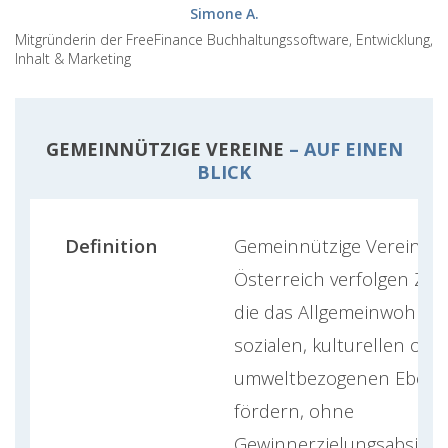
Simone A.
Mitgründerin der FreeFinance Buchhaltungssoftware, Entwicklung,
Inhalt & Marketing
GEMEINNÜTZIGE VEREINE
– AUF EINEN
BLICK
Definition
Gemeinnützige Vereine i
Österreich verfolgen Ziel
die das Allgemeinwohl au
sozialen, kulturellen ode
umweltbezogenen Eben
fördern, ohne
Gewinnerzielungsabsicht