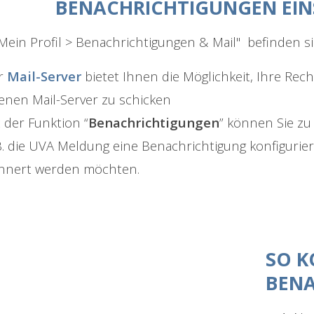
BENACHRICHTIGUNGEN EI
Mein Profil > Benachrichtigungen & Mail" befinden s
r
Mail-Server
bietet Ihnen die Möglichkeit, Ihre Re
genen Mail-Server zu schicken
 der Funktion “
Benachrichtigungen
” können Sie zu
B. die UVA Meldung eine Benachrichtigung konfigurie
innert werden möchten.
SO K
BENA