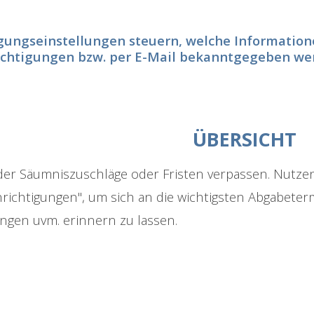
gungseinstellungen steuern, welche Informatione
chtigungen bzw. per E-Mail bekanntgegeben wer
ÜBERSICHT
der Säumniszuschläge oder Fristen verpassen. Nutzen
richtigungen", um sich an die wichtigsten Abgabet
gen uvm. erinnern zu lassen.