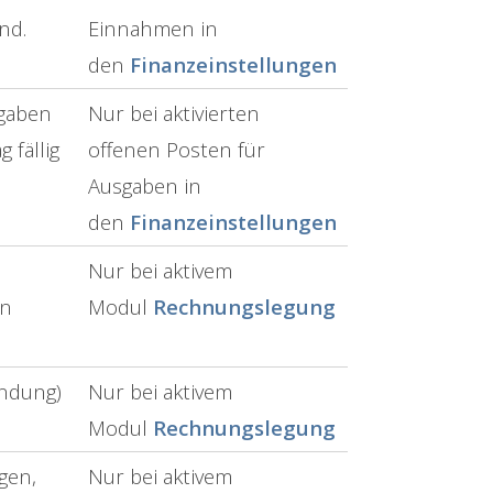
ind.
Einnahmen in
den
Finanzeinstellungen
sgaben
Nur bei aktivierten
 fällig
offenen Posten für
Ausgaben in
den
Finanzeinstellungen
Nur bei aktivem
en
Modul
Rechnungslegung
ndung)
Nur bei aktivem
Modul
Rechnungslegung
gen,
Nur bei aktivem