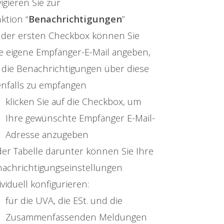
igieren Sie zur
ktion “
Benachrichtigungen
”
 der ersten Checkbox können Sie
e eigene Empfänger-E-Mail angeben,
die Benachrichtigungen über diese
nfalls zu empfangen
klicken Sie auf die Checkbox, um
Ihre gewünschte Empfänger E-Mail-
Adresse anzugeben
der Tabelle darunter können Sie Ihre
achrichtigungseinstellungen
ividuell konfigurieren:
für die UVA, die ESt. und die
Zusammenfassenden Meldungen