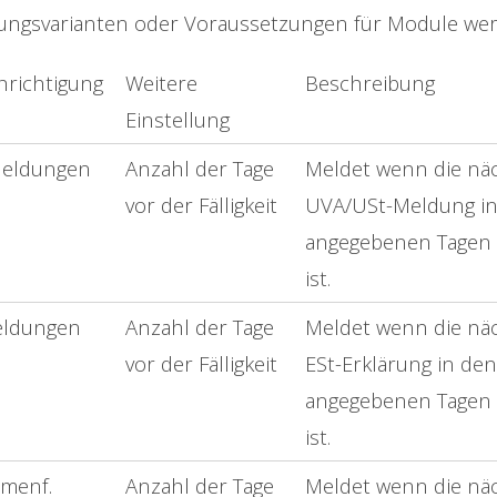
lungsvarianten oder Voraussetzungen für Module we
richtigung
Weitere
Beschreibung
Einstellung
eldungen
Anzahl der Tage
Meldet wenn die nä
vor der Fälligkeit
UVA/USt-Meldung i
angegebenen Tagen f
ist.
eldungen
Anzahl der Tage
Meldet wenn die nä
vor der Fälligkeit
ESt-Erklärung in den
angegebenen Tagen f
ist.
menf.
Anzahl der Tage
Meldet wenn die nä