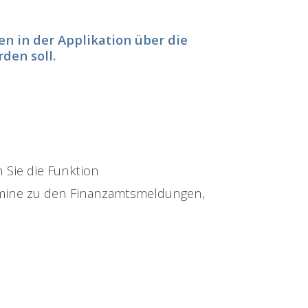
n in der Applikation über die
den soll.
 Sie die Funktion
ermine zu den Finanzamtsmeldungen,