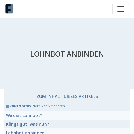
LOHNBOT ANBINDEN
ZUM INHALT DIESES ARTIKELS
Zuletzt aktualisiert:
vor 5 Monaten
Was ist
Lohnbot?
Klingt gut,
was nun
?
Lohnbot
anbinden