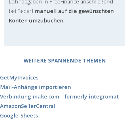
Lohnabgaben in FreeFinance anschließend
bei Bedarf
manuell auf die gewünschten
Konten umzubuchen.
WEITERE SPANNENDE THEMEN
GetMyInvoices
Mail-Anhänge importieren
Verbindung make.com - formerly integromat
AmazonSellerCentral
Google-Sheets