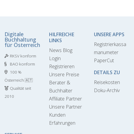
Digitale
HILFREICHE
UNSERE APPS
Buchhaltung
LINKS
Registrierkassa
für Österreich
News Blog
manumeter
RKSV konform
Login
PaperCut
BAO konform
Registrieren
DETAILS ZU
100 %
Unsere Preise
Österreich 🇦🇹
Reisekosten
Berater &
Qualität seit
Doku-Archiv
Buchhalter
2010
Affiliate Partner
Unsere Partner
Kunden
Erfahrungen