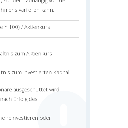
t, sondern abhängig von der
hmens variieren kann.
e * 100) / Aktienkurs
ältnis zum Aktienkurs
tnis zum investierten Kapital
onäre ausgeschüttet wird
 nach Erfolg des
 reinvestieren oder