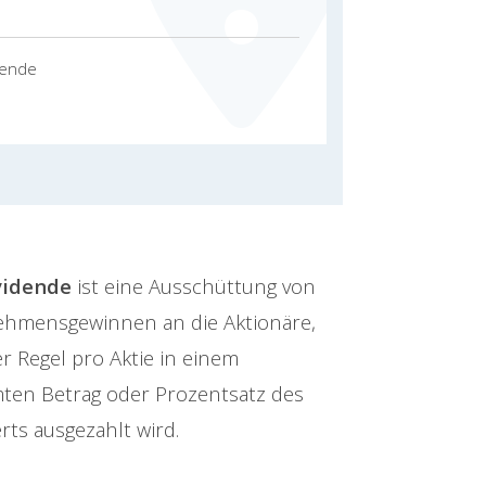
dende
vidende
ist eine Ausschüttung von
hmensgewinnen an die Aktionäre,
er Regel pro Aktie in einem
ten Betrag oder Prozentsatz des
ts ausgezahlt wird.