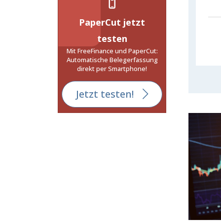
PaperCut jetzt
testen
Mit FreeFinance und PaperCut:
Automatische Belegerfassung
direkt per Smartphone!
Jetzt testen!