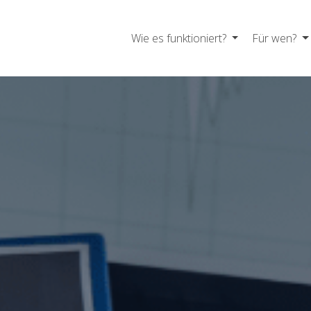
Wie es funktioniert?
Für wen?