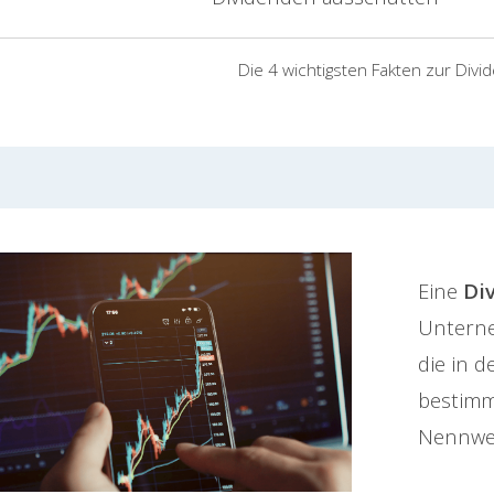
Die 4 wichtigsten Fakten zur Divi
Eine
Di
Unterne
die in d
bestimm
Nennwer