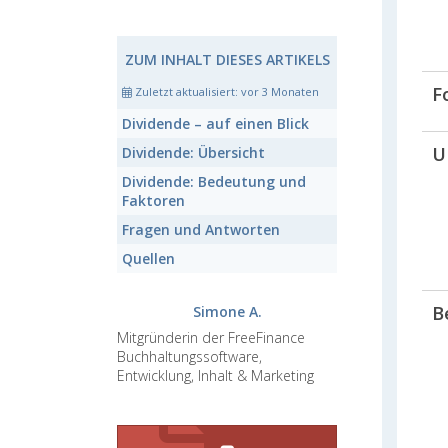
ZUM INHALT DIESES ARTIKELS
F
Zuletzt aktualisiert:
vor 3 Monaten
Dividende
– auf einen Blick
U
Dividende:
Übersicht
Dividende:
Bedeutung und
Faktoren
Fragen und Antworten
Quellen
B
Simone A.
Mitgründerin der FreeFinance
Buchhaltungssoftware,
Entwicklung, Inhalt & Marketing