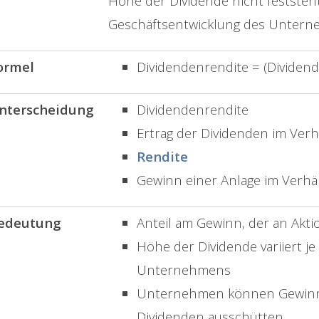
Höhe der Dividende nicht feststeh
Geschäftsentwicklung des Unterne
ormel
Dividendenrendite = (Dividend
nterscheidung
Dividendenrendite
Ertrag der Dividenden im Verh
Rendite
Gewinn einer Anlage im Verhäl
edeutung
Anteil am Gewinn, der an Akti
Höhe der Dividende variiert je
Unternehmens
Unternehmen können Gewinne
Dividenden ausschütten