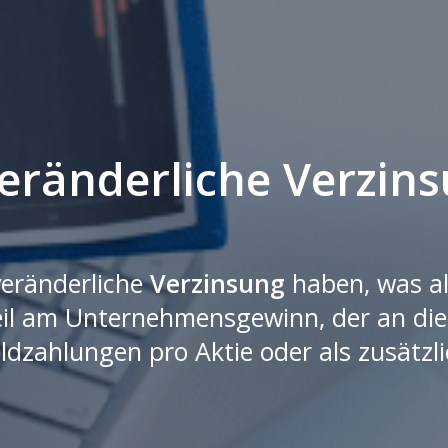
eränderliche Verzins
veränderliche
Verzinsung
haben, was al
teil am Unternehmensgewinn, der an di
ldzahlungen pro Aktie oder als zusätzli