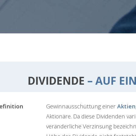
DIVIDENDE
– AUF EI
efinition
Gewinnausschüttung einer
Aktien
Aktionäre. Da diese Dividenden vari
veränderliche Verzinsung bezeichne