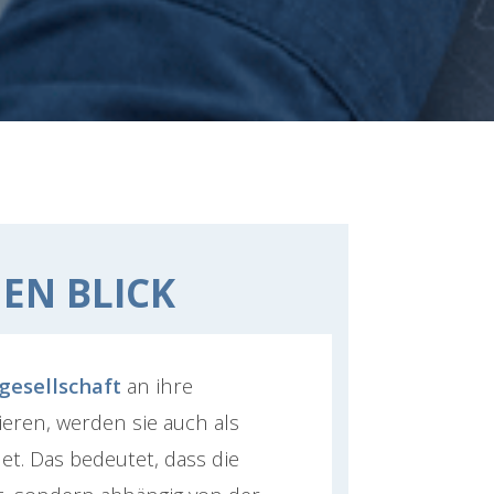
NEN BLICK
gesellschaft
an ihre
ieren, werden sie auch als
t. Das bedeutet, dass die