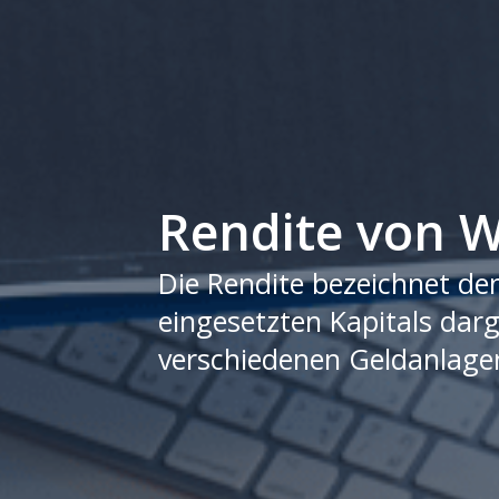
Rendite von W
Die Rendite bezeichnet de
eingesetzten Kapitals darg
verschiedenen Geldanlagen