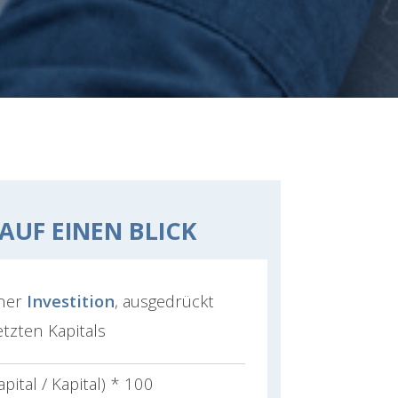
AUF EINEN BLICK
iner
Investition
, ausgedrückt
tzten Kapitals
ital / Kapital) * 100