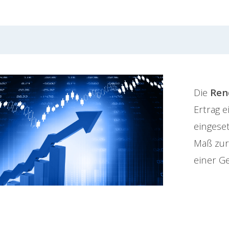
Die
Ren
Ertrag e
eingeset
Maß zur
einer Ge