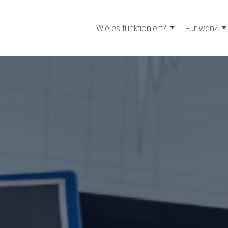
Wie es funktioniert?
Für wen?