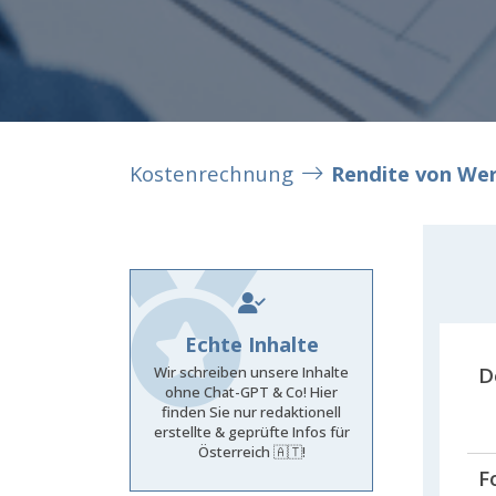
Kostenrechnung
Rendite von We
Echte Inhalte
D
Wir schreiben unsere Inhalte
ohne Chat-GPT & Co! Hier
finden Sie nur redaktionell
erstellte & geprüfte Infos für
Österreich 🇦🇹!
F