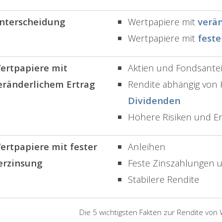
nterscheidung
Wertpapiere mit
verä
Wertpapiere mit
feste
ertpapiere mit
Aktien und Fondsantei
eränderlichem Ertrag
Rendite abhängig von
Dividenden
Höhere Risiken und Er
ertpapiere mit fester
Anleihen
erzinsung
Feste Zinszahlungen 
Stabilere Rendite
Die 5 wichtigsten Fakten zur Rendite von