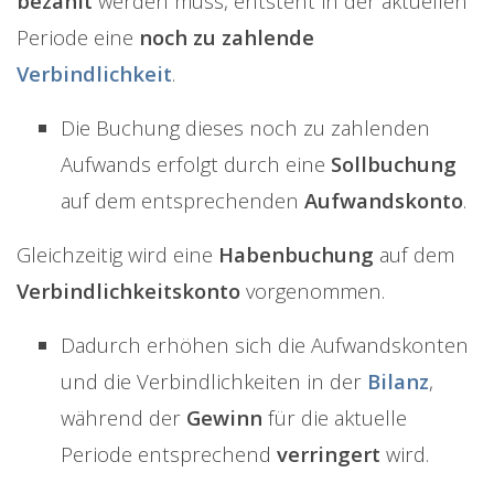
bezahlt
werden muss, entsteht in der aktuellen
Periode eine
noch zu zahlende
Verbindlichkeit
.
Die Buchung dieses noch zu zahlenden
Aufwands erfolgt durch eine
Sollbuchung
auf dem entsprechenden
Aufwandskonto
.
Gleichzeitig wird eine
Habenbuchung
auf dem
Verbindlichkeitskonto
vorgenommen.
Dadurch erhöhen sich die Aufwandskonten
und die Verbindlichkeiten in der
Bilanz
,
während der
Gewinn
für die aktuelle
Periode entsprechend
verringert
wird.