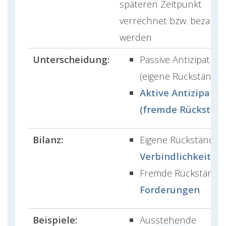
späteren Zeitpunkt
verrechnet bzw. bezahlt
werden
Unterscheidung:
Passive Antizipation
(eigene Rückstände)
Aktive Antizipatio
(fremde Rückstän
Bilanz:
Eigene Rückstände 
Verbindlichkeiten
Fremde Rückstände
Forderungen
Beispiele:
Ausstehende