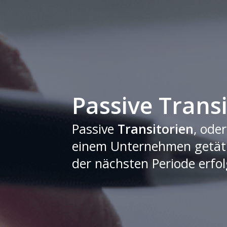
Passive Transi
Passive
Transitorien
, ode
einem Unternehmen getätigt
der nächsten Periode erfol