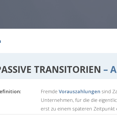
n
PASSIVE TRANSITORIEN
– A
efinition:
Fremde
Vorauszahlungen
sind Z
Unternehmen, für die die eigentlic
erst zu einem späteren Zeitpunkt e