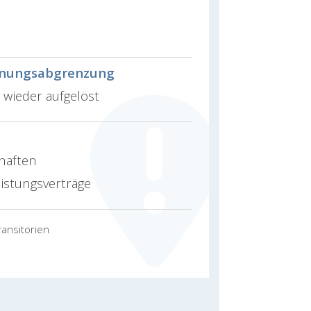
hnungsabgrenzung
 wieder aufgelöst
haften
istungsverträge
ransitorien