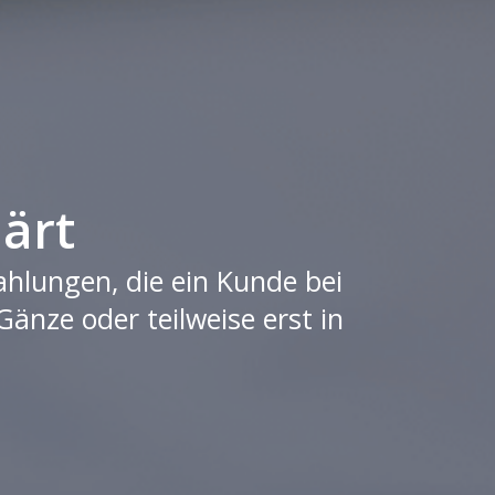
lärt
hlungen, die ein Kunde bei
änze oder teilweise erst in