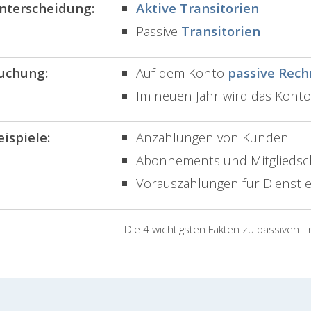
nterscheidung:
Aktive Transitorien
Passive
Transitorien
uchung:
Auf dem Konto
passive Rec
Im neuen Jahr wird das Konto
eispiele:
Anzahlungen von Kunden
Abonnements und Mitgliedsc
Vorauszahlungen für Dienstle
Die 4 wichtigsten Fakten zu passiven T