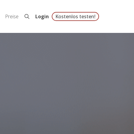
Preise
Login
Kostenlos testen!