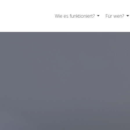
Wie es funktioniert?
Für wen?