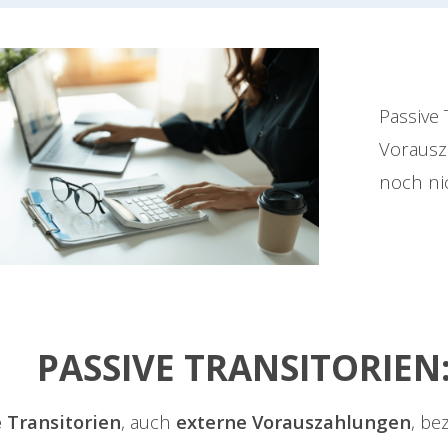
Passive 
Vorausz
noch ni
PASSIVE TRANSITORIEN
 Transitorien
, auch
externe Vorauszahlungen
, be