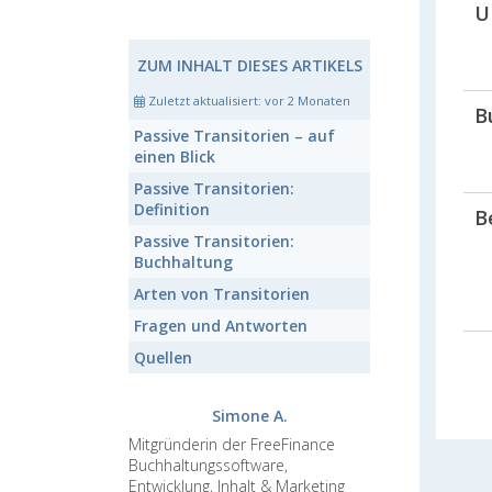
U
ZUM INHALT DIESES ARTIKELS
Zuletzt aktualisiert:
vor 2 Monaten
B
Passive Transitorien
– auf
einen Blick
Passive Transitorien:
Definition
B
Passive Transitorien:
Buchhaltung
Arten von
Transitorien
Fragen und Antworten
Quellen
Simone A.
Mitgründerin der FreeFinance
Buchhaltungssoftware,
Entwicklung, Inhalt & Marketing