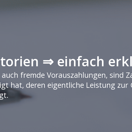
torien ⇒ einfach erk
r auch fremde Vorauszahlungen, sind Za
 hat, deren eigentliche Leistung zur G
gt.