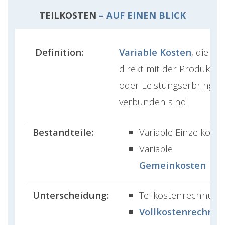
TEILKOSTEN
– AUF EINEN BLICK
Definition:
Variable Kosten
, die
direkt mit der Produktio
oder Leistungserbringun
verbunden sind
Bestandteile:
Variable Einzelkost
Variable
Gemeinkosten
Unterscheidung:
Teilkostenrechnung
Vollkostenrechnu