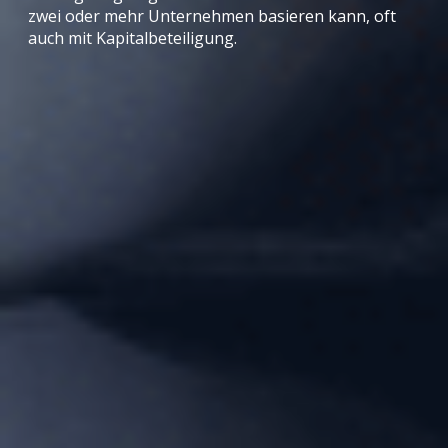
zwei oder mehr Unternehmen basieren kann, oft
auch mit Kapitalbeteiligung.