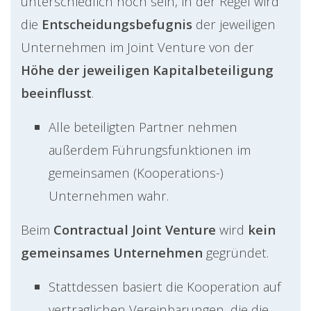
unterschiedlich hoch sein, in der Regel wird
die
Entscheidungsbefugnis
der jeweiligen
Unternehmen im Joint Venture von der
Höhe der jeweiligen Kapitalbeteiligung
beeinflusst
.
Alle beteiligten Partner nehmen
außerdem Führungsfunktionen im
gemeinsamen (Kooperations-)
Unternehmen wahr.
Beim
Contractual Joint Venture
wird
kein
gemeinsames Unternehmen
gegründet.
Stattdessen basiert die Kooperation auf
vertraglichen Vereinbarungen, die die