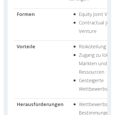
Formen
Equity Joint Ven
Contractual Join
Venture
Vorteile
Risikoteilung
Zugang zu lokal
Märkten und
Ressourcen
Gesteigerte
Wettbewerbsfähi
Herausforderungen
Wettbewerbsrec
Bestimmungen