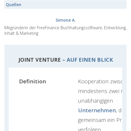
Quellen
Simone A.
Mitgründerin der FreeFinance Buchhaltungssoftware, Entwicklung,
Inhalt & Marketing
JOINT VENTURE
– AUF EINEN BLICK
Definition
Kooperation zwische
mindestens zwei rech
unabhängigen
Unternehmen
, die
gemeinsam ein Proje
verfolgen