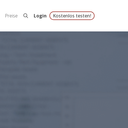
Preise
Login
Kostenlos testen!