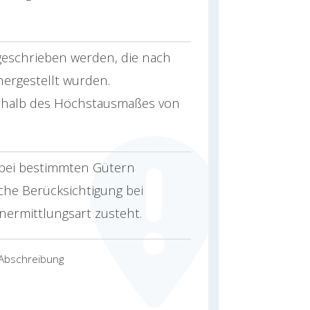
geschrieben werden, die nach
hergestellt wurden.
rhalb des Höchstausmaßes von
 bei bestimmten Gütern
che Berücksichtigung bei
ermittlungsart zusteht.
 Abschreibung