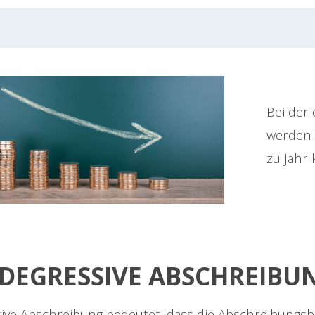
Bei der
werden 
zu Jahr 
DEGRESSIVE ABSCHREIBU
ive Abschreibung bedeutet, dass die Abschreibungsbe