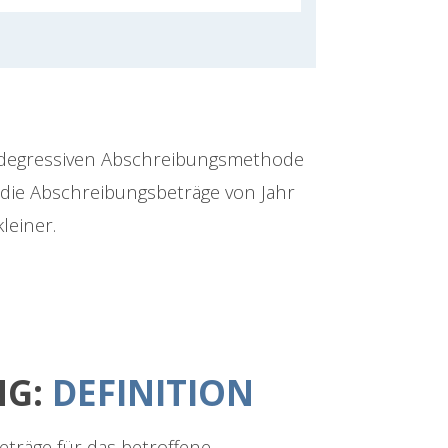
 degressiven Abschreibungsmethode
die Abschreibungsbeträge von Jahr
kleiner.
NG:
DEFINITION
träge für das betroffene