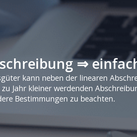
schreibung ⇒ einfach
güter kann neben der linearen Abschre
r zu Jahr kleiner werdenden Abschrei
dere Bestimmungen zu beachten.