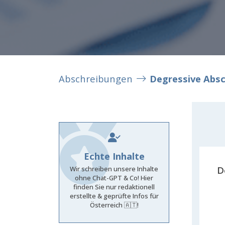
Abschreibungen
Degressive Abs
Echte Inhalte
D
Wir schreiben unsere Inhalte
ohne Chat-GPT & Co! Hier
finden Sie nur redaktionell
erstellte & geprüfte Infos für
Österreich 🇦🇹!