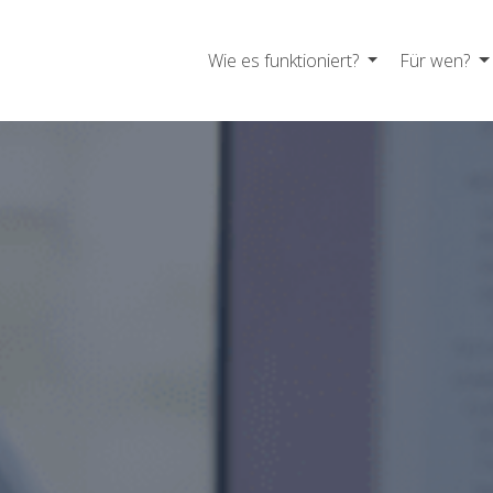
Wie es funktioniert?
Für wen?