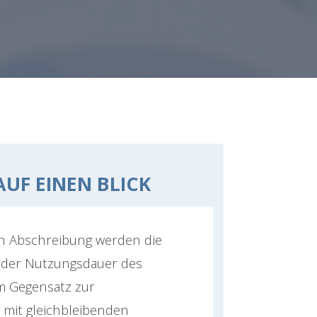
AUF EINEN BLICK
en Abschreibung werden die
r der Nutzungsdauer des
im Gegensatz zur
mit gleichbleibenden