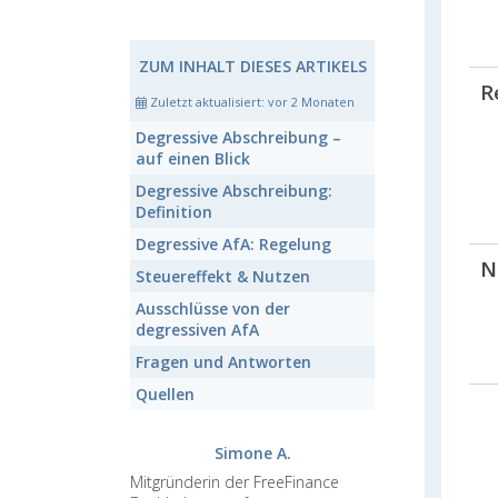
ZUM INHALT DIESES ARTIKELS
R
Zuletzt aktualisiert:
vor 2 Monaten
Degressive Abschreibung
–
auf einen Blick
Degressive Abschreibung:
Definition
Degressive AfA:
Regelung
N
Steuereffekt
&
Nutzen
Ausschlüsse
von der
degressiven AfA
Fragen und Antworten
Quellen
Simone A.
Mitgründerin der FreeFinance