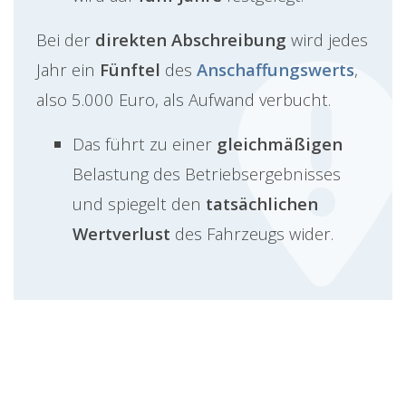
Bei der
direkten Abschreibung
wird jedes
Jahr ein
Fünftel
des
Anschaffungswerts
,
also 5.000 Euro, als Aufwand verbucht.
Das führt zu einer
gleichmäßigen
Belastung des Betriebsergebnisses
und spiegelt den
tatsächlichen
Wertverlust
des Fahrzeugs wider.