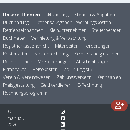
Unsere Themen
Fakturierung
Steuern & Abgaben
Buchhaltung
Betriebsausgaben I Werbungskosten
Betriebseinnahmen
Kleinunternehmer
Steuerberater
Buchhalter
Vermietung & Verpachtung
Registrierkassenpflicht
Mitarbeiter
Förderungen
Kostenarten
Kostenrechnung
Selbstständig machen
Rechtsformen
Versicherungen
Abschreibungen
Firmenauto
Reisekosten
Zoll & Logistik
Verein & Vereinswesen
Zahlungsverkehr
Kennzahlen
Preisgestaltung
Geld verdienen
E-Rechnung
Rechnungsprogramm
©
manubu
2026