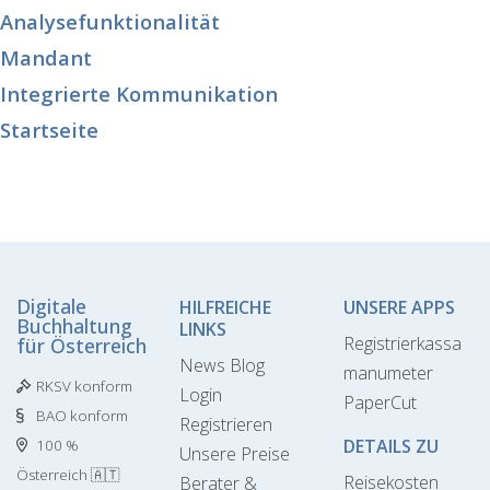
Analysefunktionalität
Mandant
Integrierte Kommunikation
Startseite
Digitale
HILFREICHE
UNSERE APPS
Buchhaltung
LINKS
Registrierkassa
für Österreich
News Blog
manumeter
RKSV konform
Login
PaperCut
BAO konform
Registrieren
DETAILS ZU
100 %
Unsere Preise
Österreich 🇦🇹
Reisekosten
Berater &