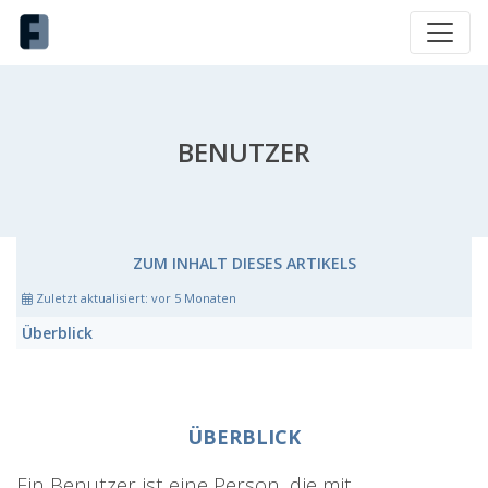
BENUTZER
ZUM INHALT DIESES ARTIKELS
Zuletzt aktualisiert:
vor 5 Monaten
Überblick
ÜBERBLICK
Ein Benutzer ist eine Person, die mit