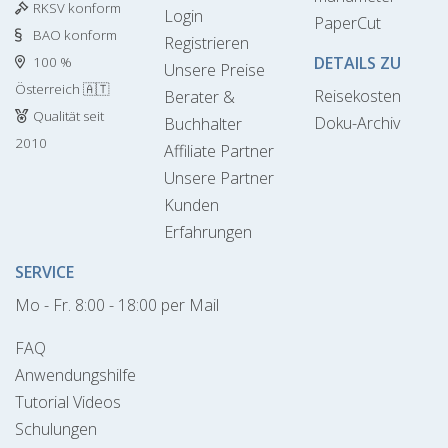
RKSV konform
Login
PaperCut
BAO konform
Registrieren
DETAILS ZU
100 %
Unsere Preise
Österreich 🇦🇹
Reisekosten
Berater &
Qualität seit
Doku-Archiv
Buchhalter
2010
Affiliate Partner
Unsere Partner
Kunden
Erfahrungen
SERVICE
Mo - Fr. 8:00 - 18:00 per Mail
FAQ
Anwendungshilfe
Tutorial Videos
Schulungen