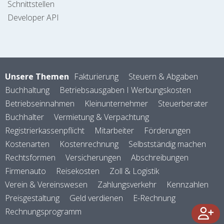
Schnittstellen
Developer API
Unsere Themen
Fakturierung
Steuern & Abgaben
Buchhaltung
Betriebsausgaben I Werbungskosten
Betriebseinnahmen
Kleinunternehmer
Steuerberater
Buchhalter
Vermietung & Verpachtung
Registrierkassenpflicht
Mitarbeiter
Förderungen
Kostenarten
Kostenrechnung
Selbstständig machen
Rechtsformen
Versicherungen
Abschreibungen
Firmenauto
Reisekosten
Zoll & Logistik
Verein & Vereinswesen
Zahlungsverkehr
Kennzahlen
Preisgestaltung
Geld verdienen
E-Rechnung
Rechnungsprogramm