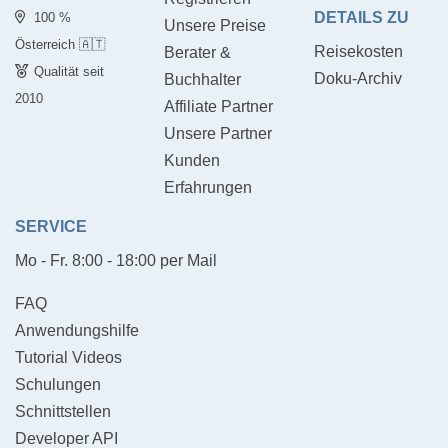
DETAILS ZU
100 %
Unsere Preise
Österreich 🇦🇹
Reisekosten
Berater &
Qualität seit
Doku-Archiv
Buchhalter
2010
Affiliate Partner
Unsere Partner
Kunden
Erfahrungen
SERVICE
Mo - Fr. 8:00 - 18:00 per Mail
FAQ
Anwendungshilfe
Tutorial Videos
Schulungen
Schnittstellen
Developer API