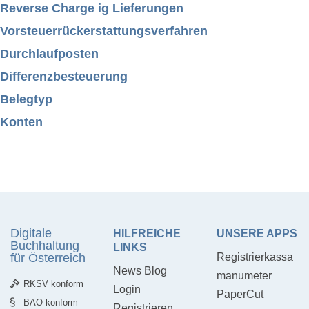
Reverse Charge ig Lieferungen
Vorsteuerrückerstattungsverfahren
Durchlaufposten
Differenzbesteuerung
Belegtyp
Konten
Digitale
HILFREICHE
UNSERE APPS
Buchhaltung
LINKS
für Österreich
Registrierkassa
News Blog
manumeter
RKSV konform
Login
PaperCut
BAO konform
Registrieren