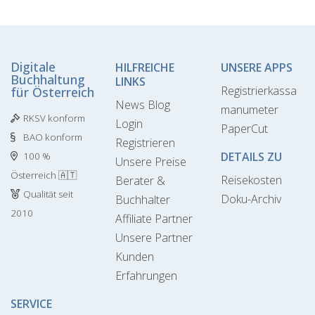
Digitale
HILFREICHE
UNSERE APPS
Buchhaltung
LINKS
Registrierkassa
für Österreich
News Blog
manumeter
RKSV konform
Login
PaperCut
BAO konform
Registrieren
DETAILS ZU
100 %
Unsere Preise
Österreich 🇦🇹
Reisekosten
Berater &
Qualität seit
Doku-Archiv
Buchhalter
2010
Affiliate Partner
Unsere Partner
Kunden
Erfahrungen
SERVICE