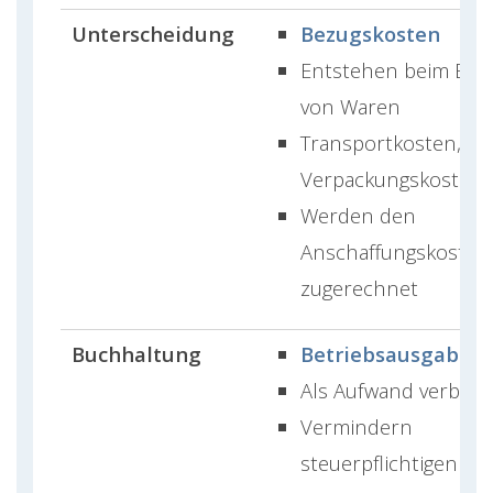
Unterscheidung
Bezugskosten
Entstehen beim Eink
von Waren
Transportkosten, Zö
Verpackungskosten
Werden den
Anschaffungskosten
zugerechnet
Buchhaltung
Betriebsausgabe
Als Aufwand verbuch
Vermindern
steuerpflichtigen G