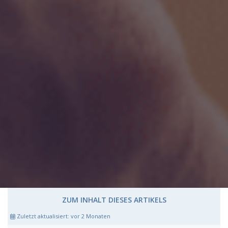
ZUM INHALT DIESES ARTIKELS
Zuletzt aktualisiert:
vor 2 Monaten