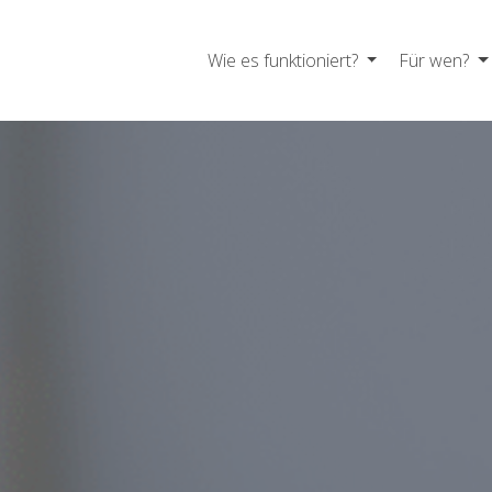
Wie es funktioniert?
Für wen?