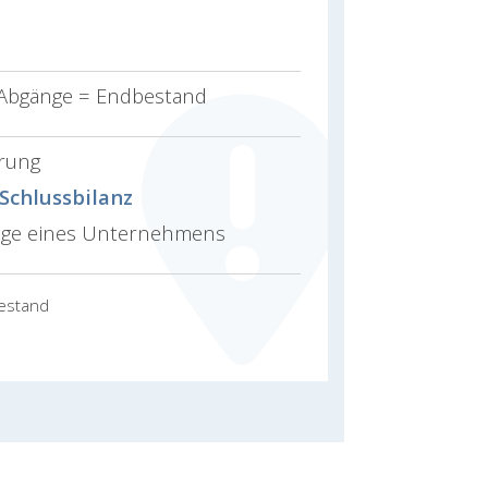
 Abgänge = Endbestand
hrung
Schlussbilanz
Lage eines Unternehmens
bestand