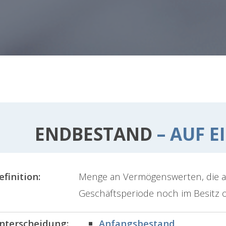
ENDBESTAND
– AUF E
efinition:
Menge an Vermögenswerten, die 
Geschäftsperiode noch im Besitz 
nterscheidung:
Anfangsbestand