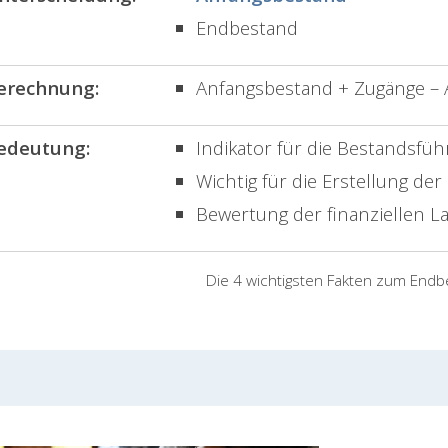
Endbestand
erechnung:
Anfangsbestand + Zugänge –
edeutung:
Indikator für die Bestandsfü
Wichtig für die Erstellung der
Bewertung der finanziellen 
Die 4 wichtigsten Fakten zum End