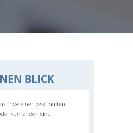
INEN BLICK
am Ende einer bestimmten
oder vorhanden sind