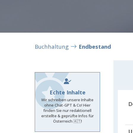
Buchhaltung
Endbestand
Echte Inhalte
Wir schreiben unsere Inhalte
D
ohne Chat-GPT & Co! Hier
finden Sie nur redaktionell
erstellte & geprüfte Infos für
Österreich 🇦🇹!
U