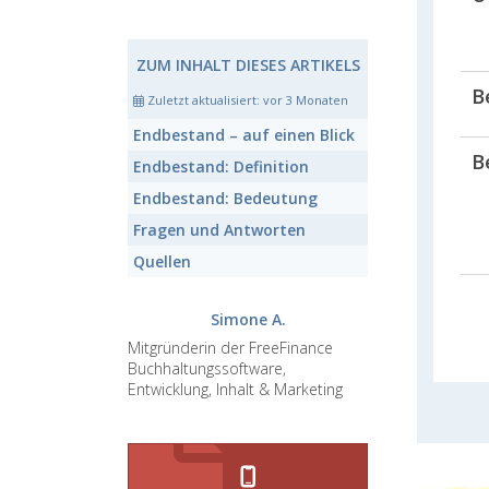
ZUM INHALT DIESES ARTIKELS
B
Zuletzt aktualisiert:
vor 3 Monaten
Endbestand
– auf einen Blick
B
Endbestand:
Definition
Endbestand:
Bedeutung
Fragen und Antworten
Quellen
Simone A.
Mitgründerin der FreeFinance
Buchhaltungssoftware,
Entwicklung, Inhalt & Marketing