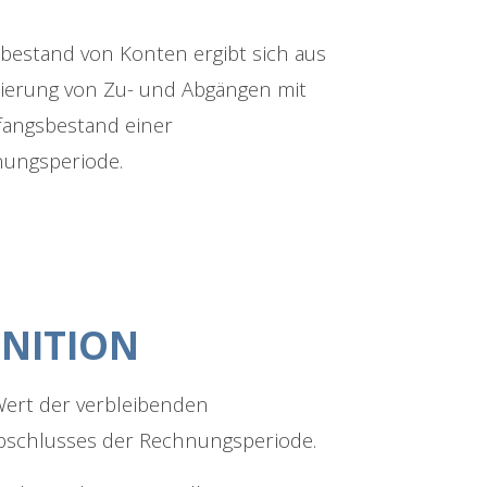
bestand von Konten ergibt sich aus
dierung von Zu- und Abgängen mit
angsbestand einer
ungsperiode.
INITION
ert der verbleibenden
bschlusses der Rechnungsperiode.