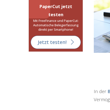
PaperCut jetzt
testen
Mit FreeFinance und PaperCut:
Automatische Belegerfassung
direkt per Smartphone!
Jetzt testen!
In der
Vermöge