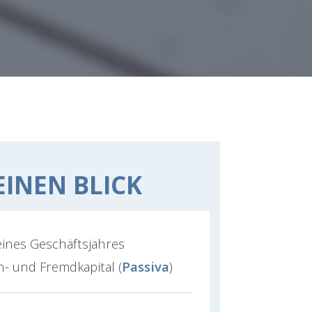
EINEN BLICK
eines Geschäftsjahres
en- und Fremdkapital (
Passiva
)