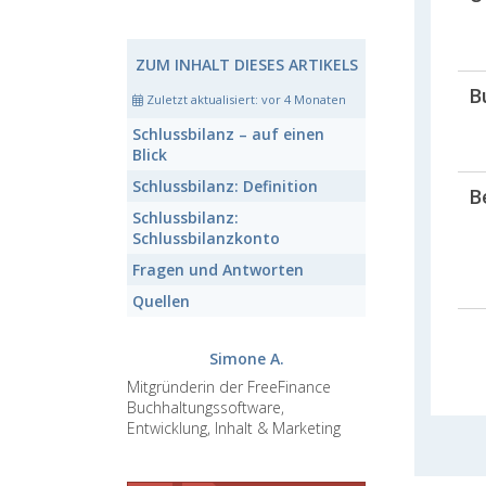
ZUM INHALT DIESES ARTIKELS
B
Zuletzt aktualisiert:
vor 4 Monaten
Schlussbilanz
– auf einen
Blick
Schlussbilanz:
Definition
B
Schlussbilanz:
Schlussbilanzkonto
Fragen und Antworten
Quellen
Simone A.
Mitgründerin der FreeFinance
Buchhaltungssoftware,
Entwicklung, Inhalt & Marketing