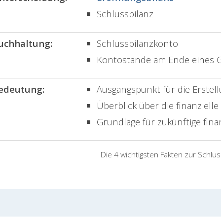
Schlussbilanz
uchhaltung:
Schlussbilanzkonto
Kontostände am Ende eines G
edeutung:
Ausgangspunkt für die Erstel
Überblick über die finanziel
Grundlage für zukünftige fin
Die 4 wichtigsten Fakten zur Schlus