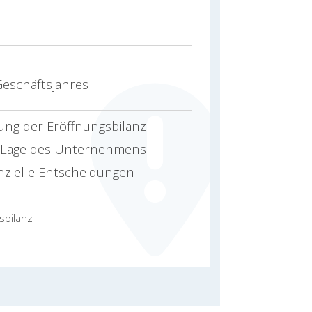
eschäftsjahres
lung der Eröffnungsbilanz
le Lage des Unternehmens
anzielle Entscheidungen
sbilanz