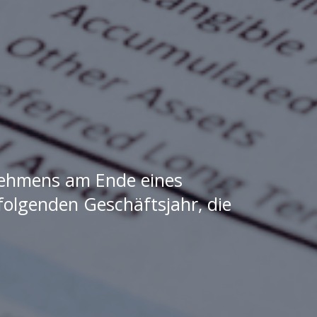
nehmens am Ende eines
folgenden Geschäftsjahr, die