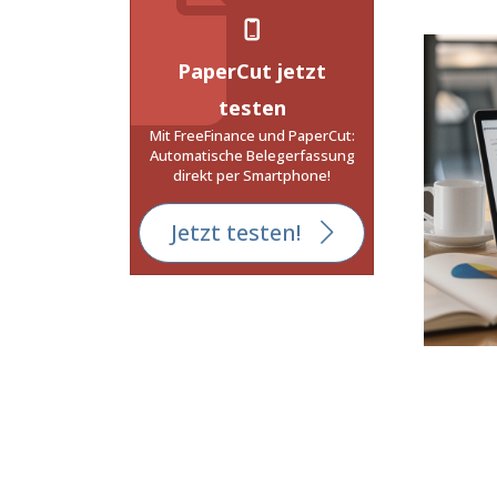
PaperCut jetzt
testen
Mit FreeFinance und PaperCut:
Automatische Belegerfassung
direkt per Smartphone!
Jetzt testen!