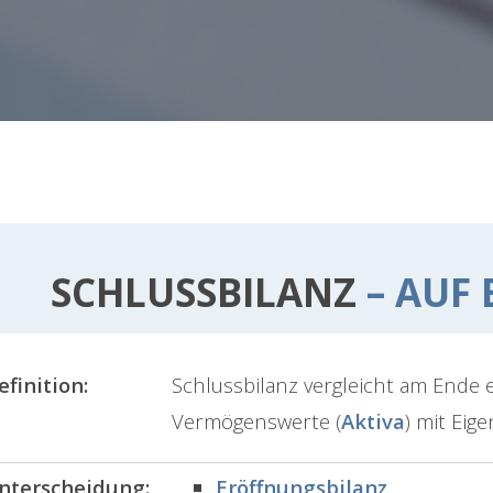
SCHLUSSBILANZ
– AUF 
efinition:
Schlussbilanz vergleicht am Ende 
Vermögenswerte (
Aktiva
) mit Eig
nterscheidung:
Eröffnungsbilanz