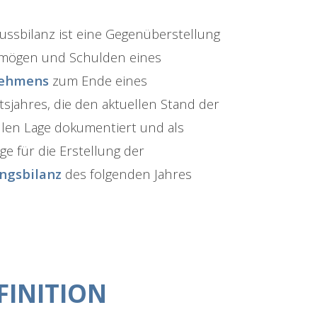
lussbilanz ist eine Gegenüberstellung
mögen und Schulden eines
ehmens
zum Ende eines
sjahres, die den aktuellen Stand der
ellen Lage dokumentiert und als
e für die Erstellung der
ngsbilanz
des folgenden Jahres
FINITION