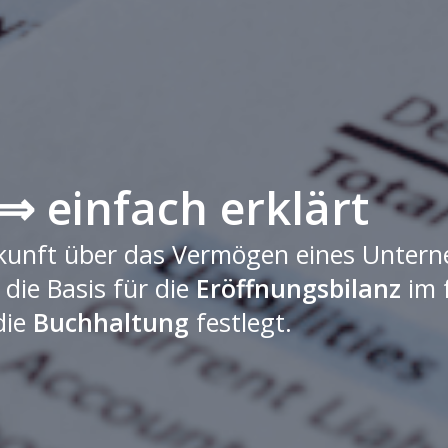
⇒ einfach erklärt
uskunft über das Vermögen eines Unter
 die Basis für die
Eröffnungsbilanz
im 
die
Buchhaltung
festlegt.