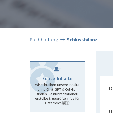
Buchhaltung
Schlussbilanz
Echte Inhalte
Wir schreiben unsere Inhalte
D
ohne Chat-GPT & Co! Hier
finden Sie nur redaktionell
erstellte & geprüfte Infos für
Österreich 🇦🇹!
U