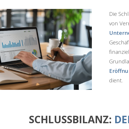
Die Sch
von Ver
Untern
Geschäft
finanzi
Grundlag
Eröffnu
dient.
SCHLUSSBILANZ:
DE