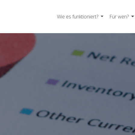
Wie es funktioniert?
Für wen?