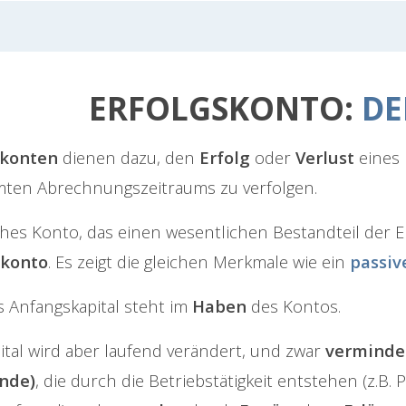
ERFOLGSKONTO:
DE
skonten
dienen dazu, den
Erfolg
oder
Verlust
eines
ten Abrechnungszeitraums zu verfolgen.
ches Konto, das einen wesentlichen Bestandteil der Er
lkonto
. Es zeigt die gleichen Merkmale wie ein
passiv
s Anfangskapital steht im
Haben
des Kontos.
ital wird aber laufend verändert, und zwar
verminde
nde)
, die durch die Betriebstätigkeit entstehen (z.B