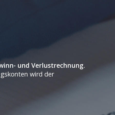
winn- und Verlustrechnung
.
agskonten wird der