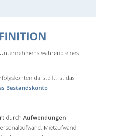
FINITION
 Unternehmens während eines
folgskonten darstellt, ist das
es
Bestandskonto
.
rt
durch
Aufwendungen
. Personalaufwand, Mietaufwand,