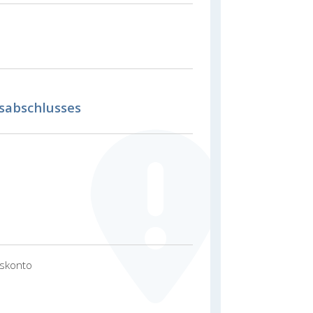
sabschlusses
gskonto