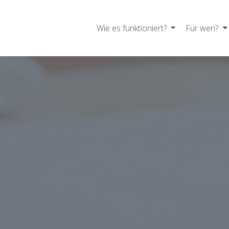
Wie es funktioniert?
Für wen?