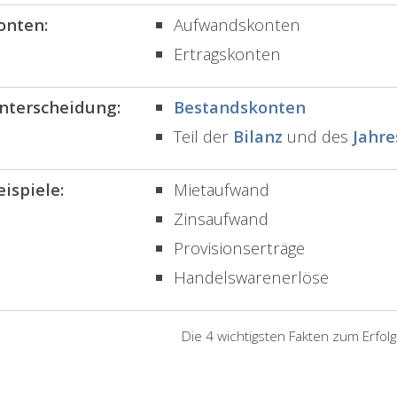
onten:
Aufwandskonten
Ertragskonten
nterscheidung:
Bestandskonten
Teil der
Bilanz
und des
Jahre
eispiele:
Mietaufwand
Zinsaufwand
Provisionserträge
Handelswarenerlöse
Die 4 wichtigsten Fakten zum Erfol