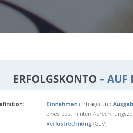
ERFOLGSKONTO
– AUF 
efinition:
Einnahmen
(Erträge) und
Ausga
eines bestimmten Abrechnungszei
Verlustrechnung
(GuV)