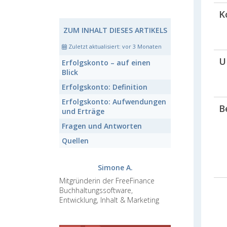
K
ZUM INHALT DIESES ARTIKELS
Zuletzt aktualisiert:
vor 3 Monaten
U
Erfolgskonto
– auf einen
Blick
Erfolgskonto:
Definition
Erfolgskonto:
Aufwendungen
B
und Erträge
Fragen und Antworten
Quellen
Simone A.
Mitgründerin der FreeFinance
Buchhaltungssoftware,
Entwicklung, Inhalt & Marketing