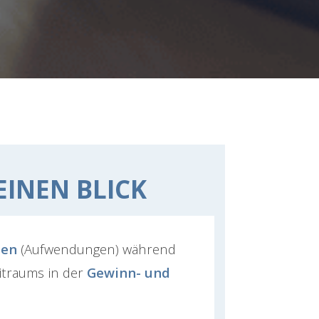
EINEN BLICK
ben
(Aufwendungen) während
traums in der
Gewinn- und