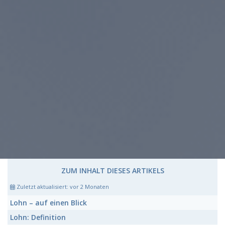
ZUM INHALT DIESES ARTIKELS
Zuletzt aktualisiert:
vor 2 Monaten
Lohn
– auf einen Blick
Lohn:
Definition