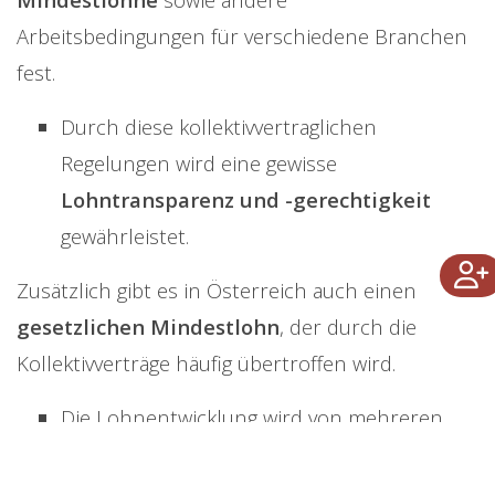
Arbeitsbedingungen für verschiedene Branchen
fest.
Durch diese kollektivvertraglichen
Regelungen wird eine gewisse
Lohntransparenz und -gerechtigkeit
gewährleistet.
Zusätzlich gibt es in Österreich auch einen
gesetzlichen Mindestlohn
, der durch die
Kollektivverträge häufig übertroffen wird.
Die Lohnentwicklung wird von mehreren
zentralen Faktoren beeinflusst. Einer der
wichtigsten ist die wirtschaftliche Lage.