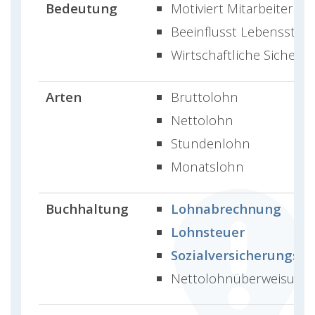
Bedeutung
Motiviert Mitarbeiter
Beeinflusst Lebensstan
Wirtschaftliche Sicherhe
Arten
Bruttolohn
Nettolohn
Stundenlohn
Monatslohn
Buchhaltung
Lohnabrechnung
Lohnsteuer
Sozialversicherungsbe
Nettolohnüberweisung