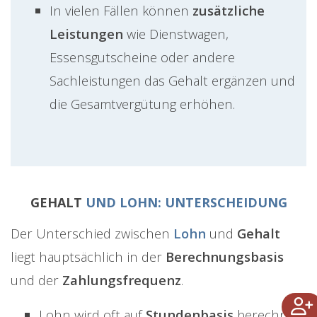
In vielen Fällen können
zusätzliche
Leistungen
wie Dienstwagen,
Essensgutscheine oder andere
Sachleistungen das Gehalt ergänzen und
die Gesamtvergütung erhöhen.
GEHALT
UND LOHN: UNTERSCHEIDUNG
Der Unterschied zwischen
Lohn
und
Gehalt
liegt hauptsächlich in der
Berechnungsbasis
und der
Zahlungsfrequenz
.
Lohn wird oft auf
Stundenbasis
berechnet,