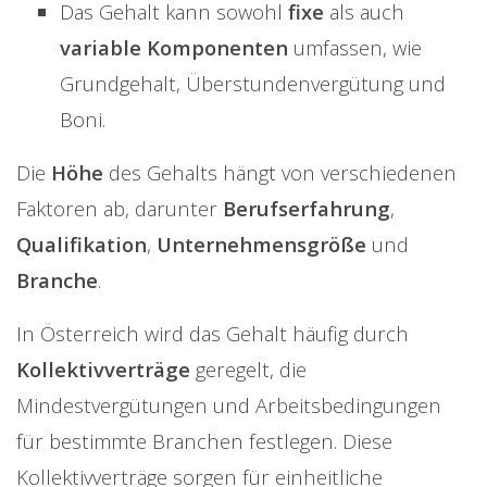
Das Gehalt kann sowohl
fixe
als auch
variable Komponenten
umfassen, wie
Grundgehalt, Überstundenvergütung und
Boni.
Die
Höhe
des Gehalts hängt von verschiedenen
Faktoren ab, darunter
Berufserfahrung
,
Qualifikation
,
Unternehmensgröße
und
Branche
.
In Österreich wird das Gehalt häufig durch
Kollektivverträge
geregelt, die
Mindestvergütungen und Arbeitsbedingungen
für bestimmte Branchen festlegen. Diese
Kollektivverträge sorgen für einheitliche