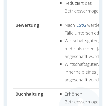
Reduziert das
Betriebsvermögen
Bewertung
Nach
EStG
werden z
Fälle unterschieden
Wirtschaftsgüter, die
mehr als einem Jahr
angeschafft wurden
Wirtschaftsgüter, die
innerhalb eines Jahr
angeschafft wurden
Buchhaltung
Erhöhen
Betriebsvermögen