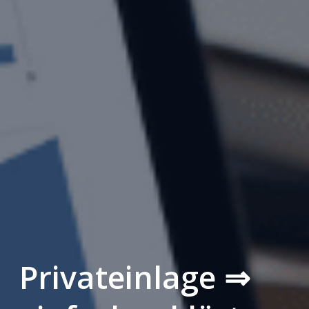
Privateinlage ⇒