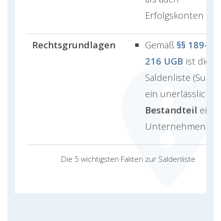
Erfolgskonten
Rechtsgrundlagen
Gemäß
§§ 189–
216 UGB
ist die
Saldenliste (SuSa)
ein unerlässlicher
Bestandteil
eine
Unternehmens
Die 5 wichtigsten Fakten zur Saldenliste