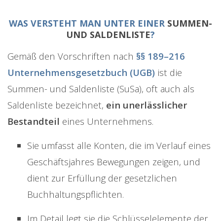
WAS VERSTEHT MAN UNTER EINER
SUMMEN-
UND SALDENLISTE
?
Gemäß den Vorschriften nach
§§ 189–216
Unternehmensgesetzbuch (UGB)
ist die
Summen- und Saldenliste (SuSa), oft auch als
Saldenliste bezeichnet,
ein
unerlässlicher
Bestandteil
eines Unternehmens.
Sie umfasst alle Konten, die im Verlauf eines
Geschäftsjahres Bewegungen zeigen, und
dient zur Erfüllung der gesetzlichen
Buchhaltungspflichten.
Im Detail legt sie die Schlüsselelemente der