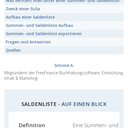
Was versteht man unter einer
Summen- und Saldenliste
?
Zweck einer
SuSa
Aufbau einer
Saldenliste
Summen- und Saldenliste
Aufbau
Summen- und Saldenliste
exportieren
Fragen und Antworten
Quellen
Simone A.
Mitgründerin der FreeFinance Buchhaltungssoftware, Entwicklung,
Inhalt & Marketing
SALDENLISTE
- AUF EINEN BLICK
Definition
Eine Summen- und