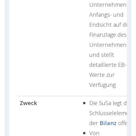
Unternehmen als
Anfangs- und
Endsicht auf die
Finanzlage des
Unternehmens
und stellt
detaillierte EB-
Werte zur
Verfügung
Zweck
Die SuSa legt die
Schlüsselelement
der
Bilanz
offen
Von