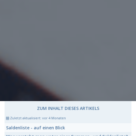
ZUM INHALT DIESES ARTIKELS
Zuletzt aktualisiert:
vor 4 Monaten
Saldenliste
- auf einen Blick