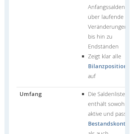
Anfangssalden,
über laufende
Veränderungen
bis hin zu
Endständen
Zeigt klar alle
Bilanzpositionen
auf
Umfang
Die Saldenliste
enthält sowohl
aktive und passive
Bestandskonten
als auch