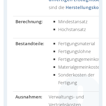
sind die
Herstellungskoste
Berechnung:
Mindestansatz
Höchstansatz
Bestandteile:
Fertigungsmaterial
Fertigungslöhne
Fertigungsgemeinkost
Materialgemeinkosten
Sonderkosten der
Fertigung
Ausnahmen:
Verwaltungs- und
Vertriebskosten