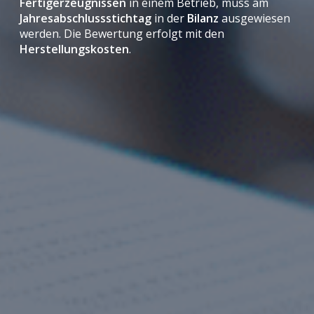
Fertigerzeugnissen
in einem Betrieb, muss am
Jahresabschlussstichtag
in der
Bilanz
ausgewiesen
werden. Die Bewertung erfolgt mit den
Herstellungskosten
.