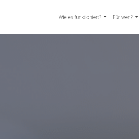
Wie es funktioniert?
Für wen?