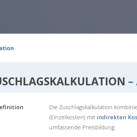
ation
USCHLAGSKALKULATION
–
efinition
Die Zuschlagskalkulation kombini
(Einzelkosten) mit
indirekten Ko
umfassende Preisbildung.