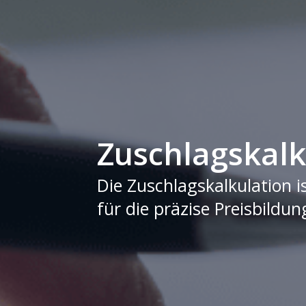
Zuschlagskalk
Die Zuschlagskalkulation is
für die präzise Preisbild