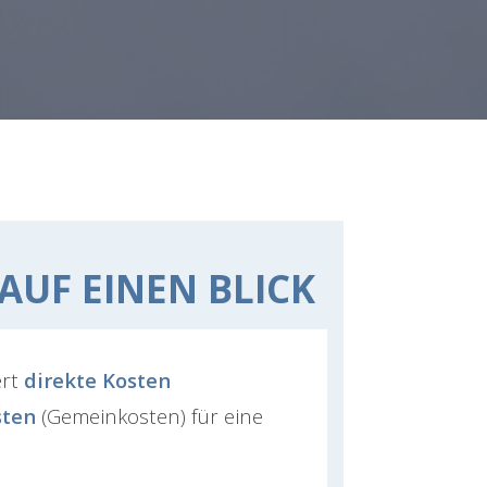
 AUF EINEN BLICK
ert
direkte Kosten
sten
(Gemeinkosten) für eine