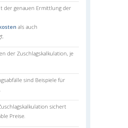
nt der genauen Ermittlung der
kosten
als auch
t.
n der Zuschlagskalkulation, je
sabfälle sind Beispiele für
.
uschlagskalkulation sichert
le Preise.