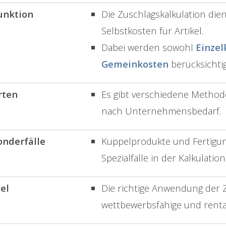
unktion
Die Zuschlagskalkulation die
Selbstkosten für Artikel.
Dabei werden sowohl
Einzel
Gemeinkosten
berücksichtig
rten
Es gibt verschiedene Methode
nach Unternehmensbedarf.
onderfälle
Kuppelprodukte und Fertigung
Spezialfälle in der Kalkulation
iel
Die richtige Anwendung der Z
wettbewerbsfähige und rentab