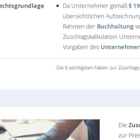
echtsgrundlage
Da Unternehmer gemäß
§ 1
übersichtlichen Aufzeichnung
Rahmen der
Buchhaltung
ve
Zuschlagskalkulation Untern
Vorgaben des
Unternehmen
Die 6 wichtigsten Fakten zur Zuschlags
Die
Zus
zur Prei