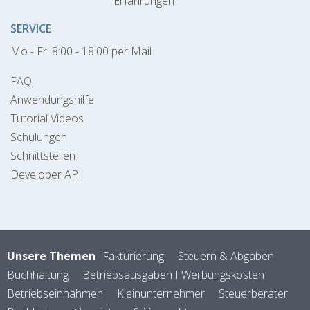
Erfahrungen
SERVICE
Mo - Fr. 8:00 - 18:00 per Mail
FAQ
Anwendungshilfe
Tutorial Videos
Schulungen
Schnittstellen
Developer API
Unsere Themen
Fakturierung
Steuern & Abgaben
Buchhaltung
Betriebsausgaben I Werbungskosten
Betriebseinnahmen
Kleinunternehmer
Steuerberater