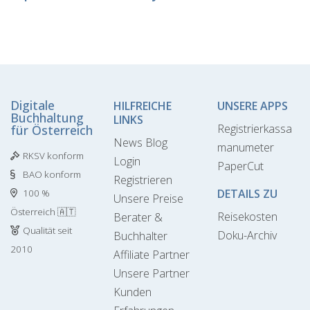
Digitale
HILFREICHE
UNSERE APPS
Buchhaltung
LINKS
Registrierkassa
für Österreich
News Blog
manumeter
RKSV konform
Login
PaperCut
BAO konform
Registrieren
DETAILS ZU
100 %
Unsere Preise
Österreich 🇦🇹
Reisekosten
Berater &
Qualität seit
Doku-Archiv
Buchhalter
2010
Affiliate Partner
Unsere Partner
Kunden