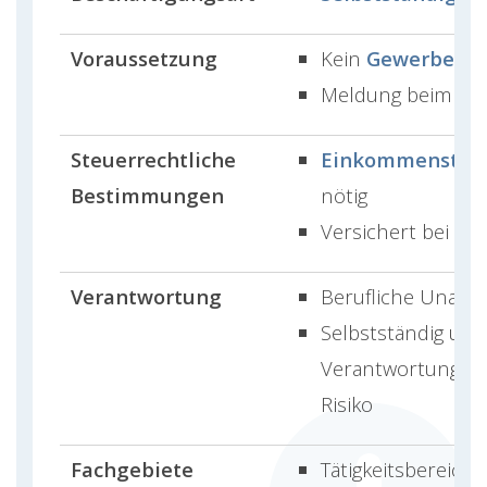
Voraussetzung
Kein
Gewerbesch
Meldung beim Fi
Steuerrechtliche
Einkommensteue
Bestimmungen
nötig
Versichert bei de
Verantwortung
Berufliche Unabhä
Selbstständig und
Verantwortung so
Risiko
Fachgebiete
Tätigkeitsbereiche 