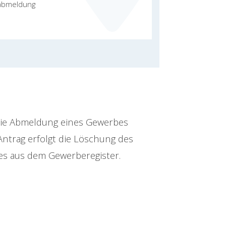
eabmeldung
ie Abmeldung eines Gewerbes
Antrag erfolgt die Löschung des
s aus dem Gewerberegister.