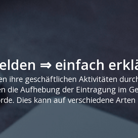
lden ⇒ einfach erkl
n ihre geschäftlichen Aktivitäten durc
 die Aufhebung der Eintragung im Gew
de. Dies kann auf verschiedene Arten 