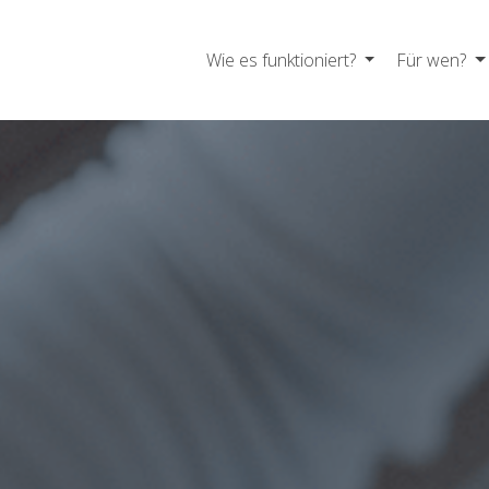
Wie es funktioniert?
Für wen?