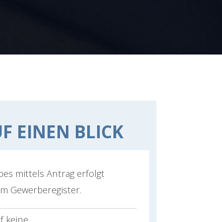
F EINEN BLICK
s mittels Antrag erfolgt
m Gewerberegister.
f keine