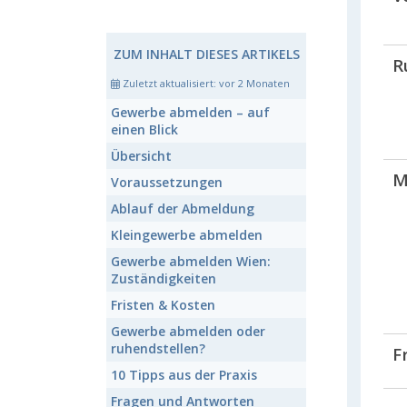
ZUM INHALT DIESES ARTIKELS
R
Zuletzt aktualisiert:
vor 2 Monaten
Gewerbe abmelden
– auf
einen Blick
Übersicht
M
Voraussetzungen
Ablauf der
Abmeldung
Kleingewerbe
abmelden
Gewerbe abmelden
Wien:
Zuständigkeiten
Fristen & Kosten
Gewerbe abmelden
oder
ruhendstellen?
F
10 Tipps aus der Praxis
Fragen und Antworten