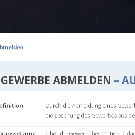
abmelden
GEWERBE ABMELDEN
– AU
efinition
Durch die Abmeldung eines Gewerbe
die Löschung des Gewerbes aus de
oraussetzung
Über die Gewerbeberechtigung dar