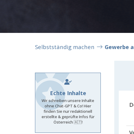
Selbstständig machen
Gewerbe 
Echte Inhalte
Wir schreiben unsere Inhalte
D
ohne Chat-GPT & Co! Hier
finden Sie nur redaktionell
erstellte & geprüfte Infos für
Österreich 🇦🇹!
V