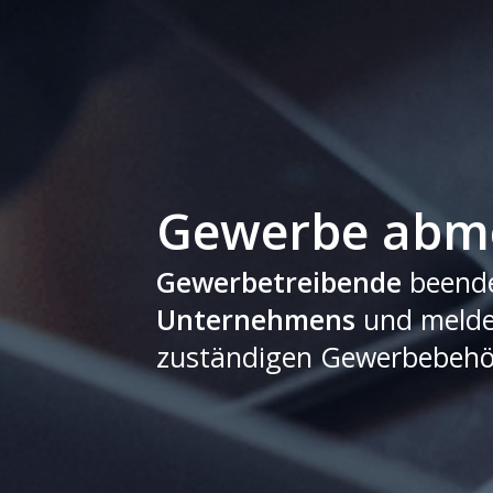
Gewerbe abme
Gewerbetreibende
beende
Unternehmens
und melden
zuständigen Gewerbebehör