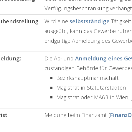
Verfügungsbeschränkung verhängt 
uhendstellung
Wird eine
selbstständige
Tätigkei
ausgeübt, kann das Gewerbe ruhend
endgültige Abmeldung des Gewerb
eldung:
Die Ab- und
Anmeldung eines Ge
zuständigen Behörde für Gewerbea
Bezirkshauptmannschaft
Magistrat in Statutarstädten
Magistrat oder MA63 in Wien,
rist
Meldung beim Finanzamt (
FinanzO