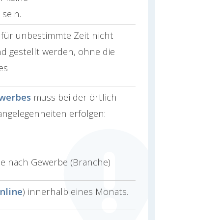
sein.
t für unbestimmte Zeit nicht
 gestellt werden, ohne die
es
werbes
muss bei der örtlich
ngelegenheiten erfolgen:
 je nach Gewerbe (Branche)
nline
) innerhalb eines Monats.